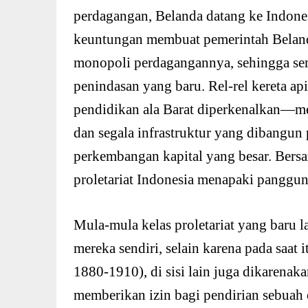
perdagangan, Belanda datang ke Indone
keuntungan membuat pemerintah Belan
monopoli perdagangannya, sehingga sem
penindasan yang baru. Rel-rel kereta ap
pendidikan ala Barat diperkenalkan―me
dan segala infrastruktur yang dibangun
perkembangan kapital yang besar. Bersa
proletariat Indonesia menapaki panggun
Mula-mula kelas proletariat yang baru la
mereka sendiri, selain karena pada saat 
1880-1910), di sisi lain juga dikarenak
memberikan izin bagi pendirian sebuah