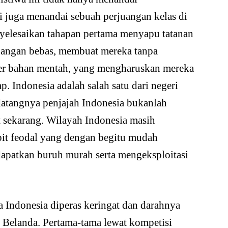
i juga menandai sebuah perjuangan kelas di
nyelesaikan tahapan pertama menyapu tatanan
gangan bebas, membuat mereka tanpa
ber bahan mentah, yang mengharuskan mereka
p. Indonesia adalah salah satu dari negeri
 datangnya penjajah Indonesia bukanlah
at sekarang. Wilayah Indonesia masih
pit feodal yang dengan begitu mudah
apatkan buruh murah serta mengeksploitasi
a Indonesia diperas keringat dan darahnya
 Belanda. Pertama-tama lewat kompetisi