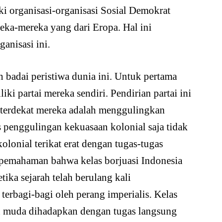
i organisasi-organisasi Sosial Demokrat
ka-mereka yang dari Eropa. Hal ini
anisasi ini.
h badai peristiwa dunia ini. Untuk pertama
iki partai mereka sendiri. Pendirian partai ini
 terdekat mereka adalah menggulingkan
 penggulingan kekuasaan kolonial saja tidak
lonial terikat erat dengan tugas-tugas
ri pemahaman bahwa kelas borjuasi Indonesia
ika sejarah telah berulang kali
erbagi-bagi oleh perang imperialis. Kelas
sih muda dihadapkan dengan tugas langsung