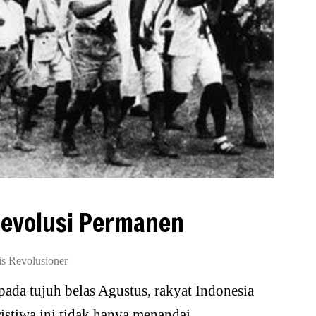
Revolusi Permanen
is Revolusioner
 pada tujuh belas Agustus, rakyat Indonesia
stiwa ini tidak hanya menandai