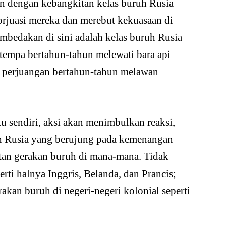
kan dengan kebangkitan kelas buruh Rusia
orjuasi mereka dan merebut kekuasaan di
mbedakan di sini adalah kelas buruh Rusia
tempa bertahun-tahun melewati bara api
ti perjuangan bertahun-tahun melawan
tu sendiri, aksi akan menimbulkan reaksi,
ruh Rusia yang berujung pada kemenangan
an gerakan buruh di mana-mana. Tidak
erti halnya Inggris, Belanda, dan Prancis;
kan buruh di negeri-negeri kolonial seperti