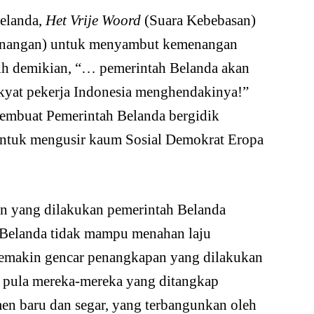
elanda,
Het Vrije Woord
(Suara Kebebasan)
enangan) untuk menyambut kemenangan
bih demikian, “… pemerintah Belanda akan
rakyat pekerja Indonesia menghendakinya!”
membuat Pemerintah Belanda bergidik
untuk mengusir kaum Sosial Demokrat Eropa
 yang dilakukan pemerintah Belanda
 Belanda tidak mampu menahan laju
Semakin gencar penangkapan yang dilakukan
t pula mereka-mereka yang ditangkap
men baru dan segar, yang terbangunkan oleh