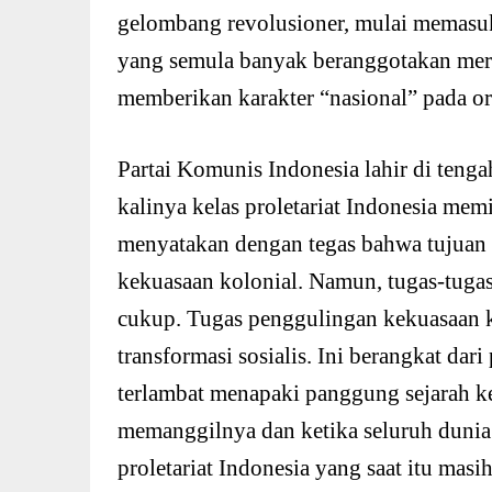
gelombang revolusioner, mulai memasuk
yang semula banyak beranggotakan mere
memberikan karakter “nasional” pada org
Partai Komunis Indonesia lahir di tenga
kalinya kelas proletariat Indonesia memil
menyatakan dengan tegas bahwa tujuan
kekuasaan kolonial. Namun, tugas-tugas
cukup. Tugas penggulingan kekuasaan ko
transformasi sosialis. Ini berangkat da
terlambat menapaki panggung sejarah ket
memanggilnya dan ketika seluruh dunia t
proletariat Indonesia yang saat itu ma