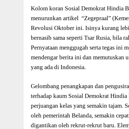
Kolom koran Sosial Demokrat Hindia B
menurunkan artikel “Zegepraal” (Kem
Revolusi Oktober ini. Isinya kurang le
bernasib sama seperti Tsar Rusia, bila 
Pernyataan menggugah serta tegas ini 
mendengar berita ini dan memutuskan 
yang ada di Indonesia.
Gelombang penangkapan dan pengusiran
terhadap kaum Sosial Demokrat Hindia
perjuangan kelas yang semakin tajam. 
oleh pemerintah Belanda, semakin cepa
digantikan oleh rekrut-rekrut baru. Ele