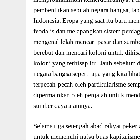
pembentukan sebuah negara bangsa, tap
Indonesia. Eropa yang saat itu baru me
feodalis dan melapangkan sistem perda
mengenal lelah mencari pasar dan sum
berebut dan mencari koloni untuk dihisa
koloni yang terhisap itu. Jauh sebelum
negara bangsa seperti apa yang kita lih
terpecah-pecah oleh partikularisme sem
dipermainkan oleh penjajah untuk mend
sumber daya alamnya.
Selama tiga setengah abad rakyat pekerj
untuk memenuhi nafsu buas kapitalisme