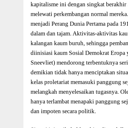
kapitalisme ini dengan singkat berakhir
melewati perkembangan normal mereka.
menjadi Perang Dunia Pertama pada 19
dalam dan tajam. Aktivitas-aktivitas k
kalangan kaum buruh, sehingga pemba
diinisiasi kaum Sosial Demokrat Eropa 
Sneevliet) mendorong terbentuknya serik
demikian tidak hanya menciptakan situa
kelas proletariat memasuki panggung se
melangkah menyelesaikan tugasnya. Oleh
hanya terlambat menapaki panggung sejar
dan impoten secara politik.