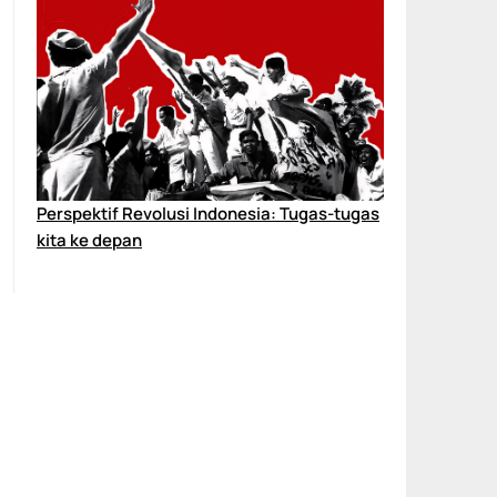
Perspektif Revolusi Indonesia: Tugas-tugas
kita ke depan