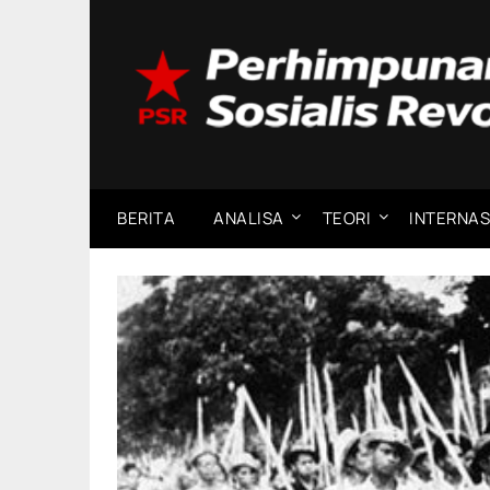
Skip
to
content
BERITA
ANALISA
TEORI
INTERNAS