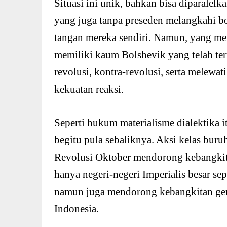
Situasi ini unik, bahkan bisa diparalel
yang juga tanpa preseden melangkahi b
tangan mereka sendiri. Namun, yang me
memiliki kaum Bolshevik yang telah ter
revolusi, kontra-revolusi, serta melewa
kekuatan reaksi.
Seperti hukum materialisme dialektika i
begitu pula sebaliknya. Aksi kelas bu
Revolusi Oktober mendorong kebangkit
hanya negeri-negeri Imperialis besar sep
namun juga mendorong kebangkitan gera
Indonesia.