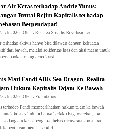
or Air Keras terhadap Andrie Yunus:
angan Brutal Rejim Kapitalis terhadap
bebasan Berpendapat!
March 2026
|
Oleh :
Redaksi Sosialis Revolusioner
r terhadap aktivis hanya bisa dilawan dengan kekuatan
ktif dari bawah, melalui solidaritas luas dan aksi massa untuk
ertahankan ruang demokrasi.
is Mati Fandi ABK Sea Dragon, Realita
jam Hukum Kapitalis Tajam Ke Bawah
March 2026
|
Oleh :
Voluntarius
s terhadap Fandi memperlihatkan hukum tajam ke bawah
pi lunak ke atas hukum hanya berlaku bagi mereka yang
h sedangkan kelas penguasa bebas menyesuaikan aturan
k kepentingan mereka sendiri.