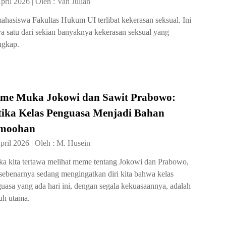
pril 2026
|
Oleh :
Van Julian
ahasiswa Fakultas Hukum UI terlibat kekerasan seksual. Ini
a satu dari sekian banyaknya kekerasan seksual yang
ngkap.
me Muka Jokowi dan Sawit Prabowo:
tika Kelas Penguasa Menjadi Bahan
moohan
pril 2026
|
Oleh :
M. Husein
ka kita tertawa melihat meme tentang Jokowi dan Prabowo,
 sebenarnya sedang mengingatkan diri kita bahwa kelas
uasa yang ada hari ini, dengan segala kekuasaannya, adalah
h utama.