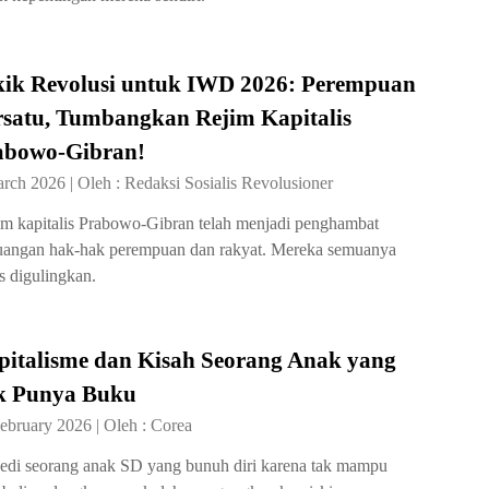
kik Revolusi untuk IWD 2026: Perempuan
rsatu, Tumbangkan Rejim Kapitalis
abowo-Gibran!
arch 2026
|
Oleh :
Redaksi Sosialis Revolusioner
m kapitalis Prabowo-Gibran telah menjadi penghambat
uangan hak-hak perempuan dan rakyat. Mereka semuanya
s digulingkan.
pitalisme dan Kisah Seorang Anak yang
k Punya Buku
ebruary 2026
|
Oleh :
Corea
edi seorang anak SD yang bunuh diri karena tak mampu