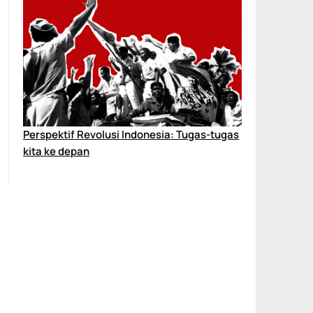
Perspektif Revolusi Indonesia: Tugas-tugas
kita ke depan