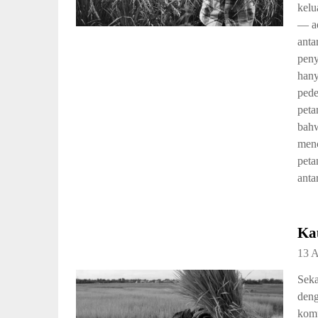
kelu
— ad
anta
peny
hany
pede
peta
bahw
menc
peta
anta
Kau
13 A
Seka
deng
komp