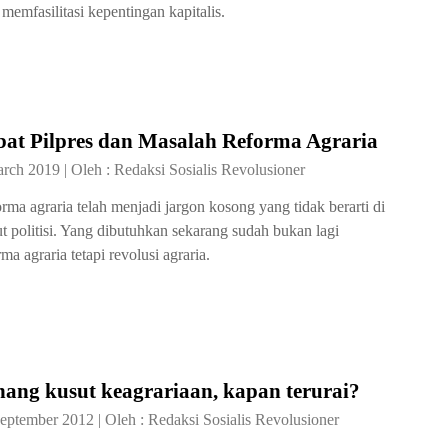
 memfasilitasi kepentingan kapitalis.
bat Pilpres dan Masalah Reforma Agraria
arch 2019
|
Oleh :
Redaksi Sosialis Revolusioner
rma agraria telah menjadi jargon kosong yang tidak berarti di
t politisi. Yang dibutuhkan sekarang sudah bukan lagi
rma agraria tetapi revolusi agraria.
ang kusut keagrariaan, kapan terurai?
September 2012
|
Oleh :
Redaksi Sosialis Revolusioner