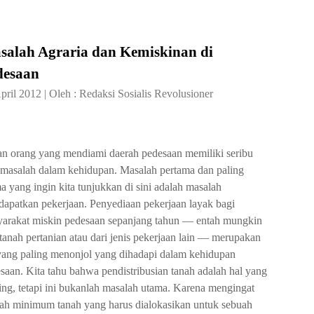
salah Agraria dan Kemiskinan di
desaan
pril 2012
|
Oleh :
Redaksi Sosialis Revolusioner
an orang yang mendiami daerah pedesaan memiliki seribu
 masalah dalam kehidupan. Masalah pertama dan paling
a yang ingin kita tunjukkan di sini adalah masalah
apatkan pekerjaan. Penyediaan pekerjaan layak bagi
arakat miskin pedesaan sepanjang tahun — entah mungkin
 tanah pertanian atau dari jenis pekerjaan lain — merupakan
yang paling menonjol yang dihadapi dalam kehidupan
saan. Kita tahu bahwa pendistribusian tanah adalah hal yang
ing, tetapi ini bukanlah masalah utama. Karena mengingat
ah minimum tanah yang harus dialokasikan untuk sebuah