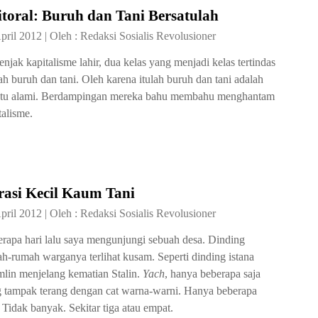
toral: Buruh dan Tani Bersatulah
pril 2012
|
Oleh :
Redaksi Sosialis Revolusioner
njak kapitalisme lahir, dua kelas yang menjadi kelas tertindas
ah buruh dan tani. Oleh karena itulah buruh dan tani adalah
tu alami. Berdampingan mereka bahu membahu menghantam
talisme.
rasi Kecil Kaum Tani
pril 2012
|
Oleh :
Redaksi Sosialis Revolusioner
rapa hari lalu saya mengunjungi sebuah desa. Dinding
h-rumah warganya terlihat kusam. Seperti dinding istana
lin menjelang kematian Stalin.
Yach
, hanya beberapa saja
 tampak terang dengan cat warna-warni. Hanya beberapa
. Tidak banyak. Sekitar tiga atau empat.