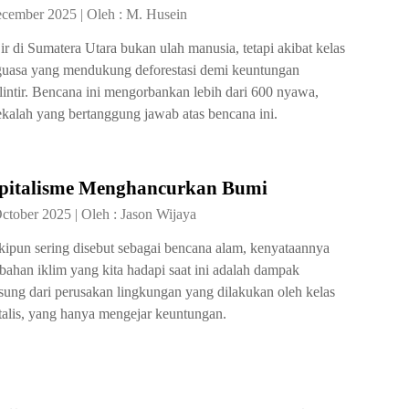
ecember 2025
|
Oleh :
M. Husein
ir di Sumatera Utara bukan ulah manusia, tetapi akibat kelas
uasa yang mendukung deforestasi demi keuntungan
lintir. Bencana ini mengorbankan lebih dari 600 nyawa,
kalah yang bertanggung jawab atas bencana ini.
pitalisme Menghancurkan Bumi
October 2025
|
Oleh :
Jason Wijaya
ipun sering disebut sebagai bencana alam, kenyataannya
bahan iklim yang kita hadapi saat ini adalah dampak
sung dari perusakan lingkungan yang dilakukan oleh kelas
talis, yang hanya mengejar keuntungan.