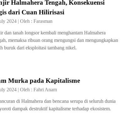
njir Halmahera Tengah, Konsekuensi
is dari Cuan Hilirisasi
uly 2024
|
Oleh :
Farasman
ir dan tanah longsor kembali menghantam Halmahera
ah, memaksa ribuan orang mengungsi dan mengungkapkan
h buruk dari eksploitasi tambang nikel.
am Murka pada Kapitalisme
uly 2024
|
Oleh :
Fahri Anam
ncuran di Halmahera dan bencana serupa di seluruh dunia
oroti dampak destruktif kapitalisme terhadap ekosistem.