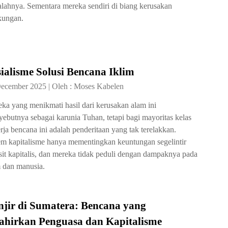
lahnya. Sementara mereka sendiri di biang kerusakan
kungan.
ialisme Solusi Bencana Iklim
December 2025
|
Oleh :
Moses Kabelen
ka yang menikmati hasil dari kerusakan alam ini
ebutnya sebagai karunia Tuhan, tetapi bagi mayoritas kelas
rja bencana ini adalah penderitaan yang tak terelakkan.
em kapitalisme hanya mementingkan keuntungan segelintir
sit kapitalis, dan mereka tidak peduli dengan dampaknya pada
 dan manusia.
njir di Sumatera: Bencana yang
lahirkan Penguasa dan Kapitalisme