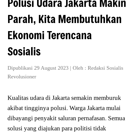
Polusi Udara Jakarta Makin
Parah, Kita Membutuhkan
Ekonomi Terencana
Sosialis
Dipublikasi 29 August 2023
|
Oleh :
Redaksi Sosialis
Revolusioner
Kualitas udara di Jakarta semakin memburuk
akibat tingginya polusi. Warga Jakarta mulai
dibayangi penyakit saluran pernafasan. Semua
solusi yang diajukan para politisi tidak