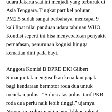
udara Jakarta saat ini menjadi yang terburuk di
Asia Tenggara. Tingkat partikel polutan
PM2.5 sudah sangat berbahaya, mencapai 9
kali lipat nilai panduan udara tahunan WHO.
Kondisi seperti ini bisa menyebabkan penyakit
pernafasan, penurunan kognisi hingga
kematian dini pada bayi.
Anggota Komisi B DPRD DKI Gilbert
Simanjuntak mengusulkan kenaikan pajak
bagi kendaraan bermotor roda dua untuk
menekan polusi. “Solusi atas polusi tarif PKB
roda dua perlu naik lebih tinggi,” ujarnya.
Namun ini solusi yang menyalahkan rakyat