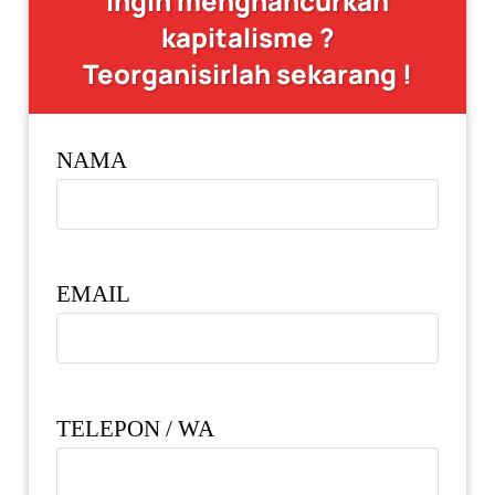
Ingin menghancurkan
kapitalisme ?
Teorganisirlah sekarang !
NAMA
EMAIL
TELEPON / WA