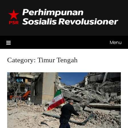
Skip
to
content
Menu
Category:
Timur Tengah