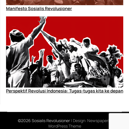
Manifesto Sosialis Revolusioner
Perspektif Revolusi Indonesia: Tugas-tugas kita ke depan
©2026 Sosialis Revolusioner
| Design:
Newspaperly
WordPress Theme