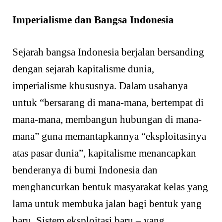
Imperialisme dan Bangsa Indonesia
Sejarah bangsa Indonesia berjalan bersanding
dengan sejarah kapitalisme dunia,
imperialisme khususnya. Dalam usahanya
untuk “bersarang di mana-mana, bertempat di
mana-mana, membangun hubungan di mana-
mana” guna memantapkannya “eksploitasinya
atas pasar dunia”, kapitalisme menancapkan
benderanya di bumi Indonesia dan
menghancurkan bentuk masyarakat kelas yang
lama untuk membuka jalan bagi bentuk yang
baru. Sistem eksploitasi baru – yang