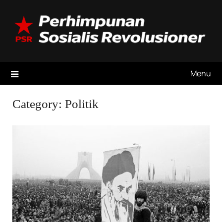
Skip
to
content
Menu
Category:
Politik