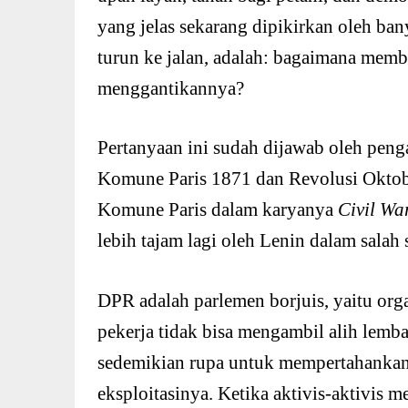
yang jelas sekarang dipikirkan oleh ba
turun ke jalan, adalah: bagaimana me
menggantikannya?
Pertanyaan ini sudah dijawab oleh penga
Komune Paris 1871 dan Revolusi Oktob
Komune Paris dalam karyanya
Civil Wa
lebih tajam lagi oleh Lenin dalam sala
DPR adalah parlemen borjuis, yaitu or
pekerja tidak bisa mengambil alih lemb
sedemikian rupa untuk mempertahankan 
eksploitasinya. Ketika aktivis-aktivis 