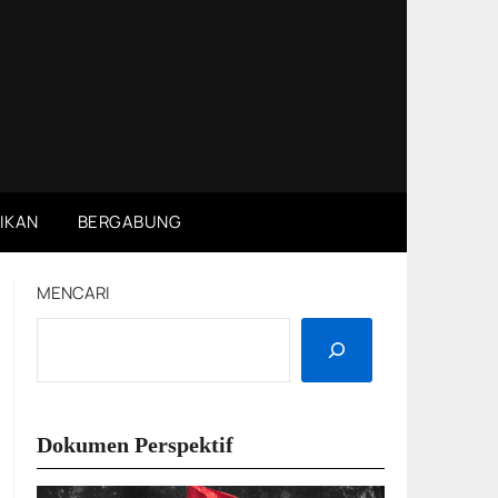
IKAN
BERGABUNG
MENCARI
Dokumen Perspektif