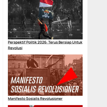
Perspektif Politik 2026: Terus Bersiap Untuk
Revolusi
Manifesto Sosialis Revolusioner