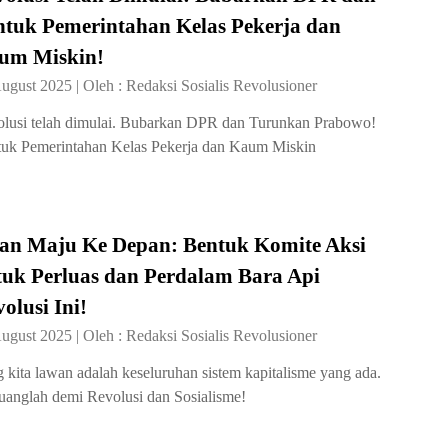
ntuk Pemerintahan Kelas Pekerja dan
um Miskin!
August 2025
|
Oleh :
Redaksi Sosialis Revolusioner
lusi telah dimulai. Bubarkan DPR dan Turunkan Prabowo!
uk Pemerintahan Kelas Pekerja dan Kaum Miskin
lan Maju Ke Depan: Bentuk Komite Aksi
tuk Perluas dan Perdalam Bara Api
olusi Ini!
August 2025
|
Oleh :
Redaksi Sosialis Revolusioner
 kita lawan adalah keseluruhan sistem kapitalisme yang ada.
uanglah demi Revolusi dan Sosialisme!