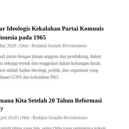
ar Ideologis Kekalahan Partai Komunis
donesia pada 1965
May 2020
|
Oleh :
Redaksi Sosialis Revolusioner
ah partai dengan jutaan anggota dan pendukung, dalam
u sekejap remuk dan tenggelam dalam kubangan darah.
kut adalah kajian ideologi, politik, dan organisasi yang
asari G30S dan kekalahan PKI.
mana Kita Setelah 20 Tahun Reformasi
8?
pril 2018
|
Oleh :
Redaksi Sosialis Revolusioner
puluh tahun yang lalu, rejim Orba yang tampaknya kokoh