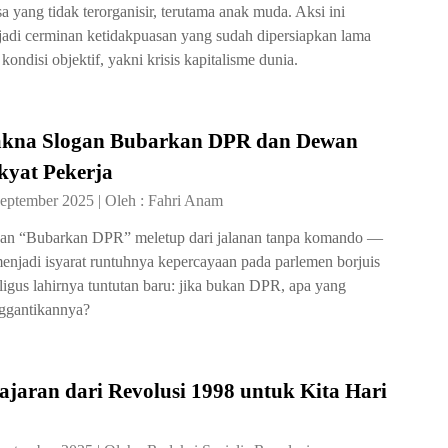
a yang tidak terorganisir, terutama anak muda. Aksi ini
adi cerminan ketidakpuasan yang sudah dipersiapkan lama
 kondisi objektif, yakni krisis kapitalisme dunia.
kna Slogan Bubarkan DPR dan Dewan
kyat Pekerja
September 2025
|
Oleh :
Fahri Anam
an “Bubarkan DPR” meletup dari jalanan tanpa komando —
menjadi isyarat runtuhnya kepercayaan pada parlemen borjuis
ligus lahirnya tuntutan baru: jika bukan DPR, apa yang
ggantikannya?
ajaran dari Revolusi 1998 untuk Kita Hari