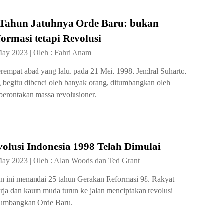
 Tahun Jatuhnya Orde Baru: bukan
ormasi tetapi Revolusi
May 2023
|
Oleh :
Fahri Anam
rempat abad yang lalu, pada 21 Mei, 1998, Jendral Suharto,
 begitu dibenci oleh banyak orang, ditumbangkan oleh
erontakan massa revolusioner.
olusi Indonesia 1998 Telah Dimulai
May 2023
|
Oleh :
Alan Woods dan Ted Grant
n ini menandai 25 tahun Gerakan Reformasi 98. Rakyat
rja dan kaum muda turun ke jalan menciptakan revolusi
umbangkan Orde Baru.