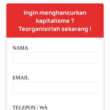
Ingin menghancurkan
kapitalisme ?
Teorganisirlah sekarang !
NAMA
EMAIL
TELEPON / WA