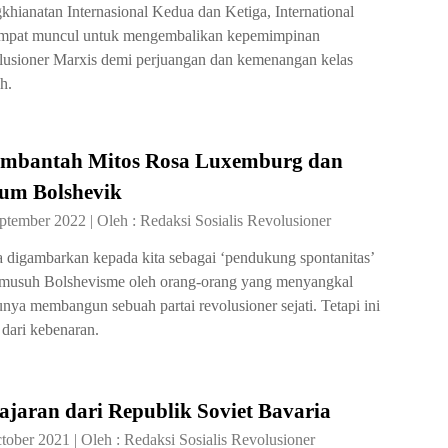
khianatan Internasional Kedua dan Ketiga, International
mpat muncul untuk mengembalikan kepemimpinan
lusioner Marxis demi perjuangan dan kemenangan kelas
h.
mbantah Mitos Rosa Luxemburg dan
um Bolshevik
eptember 2022
|
Oleh :
Redaksi Sosialis Revolusioner
 digambarkan kepada kita sebagai ‘pendukung spontanitas’
musuh Bolshevisme oleh orang-orang yang menyangkal
unya membangun sebuah partai revolusioner sejati. Tetapi ini
 dari kebenaran.
ajaran dari Republik Soviet Bavaria
tober 2021
|
Oleh :
Redaksi Sosialis Revolusioner