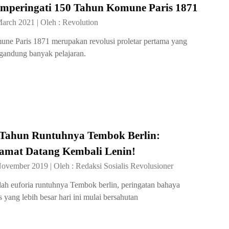
mperingati 150 Tahun Komune Paris 1871
March 2021
|
Oleh :
Revolution
ne Paris 1871 merupakan revolusi proletar pertama yang
andung banyak pelajaran.
 Tahun Runtuhnya Tembok Berlin:
lamat Datang Kembali Lenin!
November 2019
|
Oleh :
Redaksi Sosialis Revolusioner
lah euforia runtuhnya Tembok berlin, peringatan bahaya
is yang lebih besar hari ini mulai bersahutan