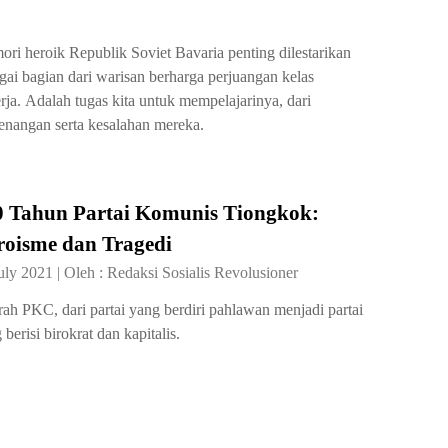
ri heroik Republik Soviet Bavaria penting dilestarikan
gai bagian dari warisan berharga perjuangan kelas
rja. Adalah tugas kita untuk mempelajarinya, dari
nangan serta kesalahan mereka.
0 Tahun Partai Komunis Tiongkok:
roisme dan Tragedi
uly 2021
|
Oleh :
Redaksi Sosialis Revolusioner
rah PKC, dari partai yang berdiri pahlawan menjadi partai
 berisi birokrat dan kapitalis.