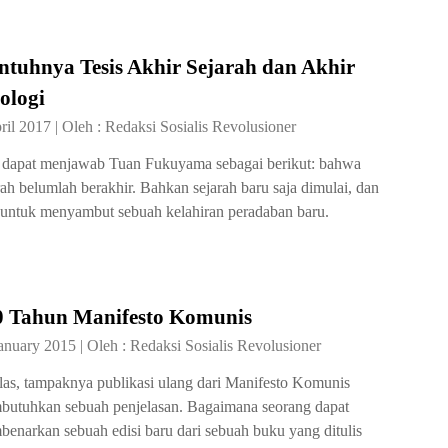
ntuhnya Tesis Akhir Sejarah dan Akhir
ologi
ril 2017
|
Oleh :
Redaksi Sosialis Revolusioner
 dapat menjawab Tuan Fukuyama sebagai berikut: bahwa
rah belumlah berakhir. Bahkan sejarah baru saja dimulai, dan
 untuk menyambut sebuah kelahiran peradaban baru.
0 Tahun Manifesto Komunis
anuary 2015
|
Oleh :
Redaksi Sosialis Revolusioner
las, tampaknya publikasi ulang dari Manifesto Komunis
utuhkan sebuah penjelasan. Bagaimana seorang dapat
enarkan sebuah edisi baru dari sebuah buku yang ditulis