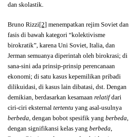
dan skolastik.
Bruno Rizzi
[2]
menempatkan rejim Soviet dan
fasis di bawah kategori “kolektivisme
birokratik”, karena Uni Soviet, Italia, dan
Jerman semuanya diperintah oleh birokrasi; di
sana-sini ada prinsip-prinsip perencanaan
ekonomi; di satu kasus kepemilikan pribadi
dilikuidasi, di kasus lain dibatasi, dst. Dengan
demikian, berdasarkan kesamaan
relatif
dari
ciri-ciri eksternal
tertentu
yang asal-usulnya
berbeda
, dengan bobot spesifik yang
berbeda
,
dengan signifikansi kelas yang
berbeda
,