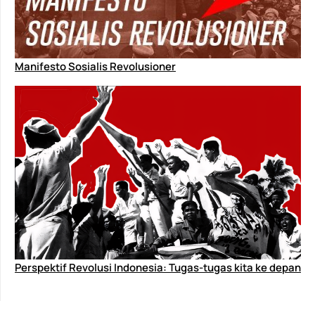
Manifesto Sosialis Revolusioner
Perspektif Revolusi Indonesia: Tugas-tugas kita ke depan