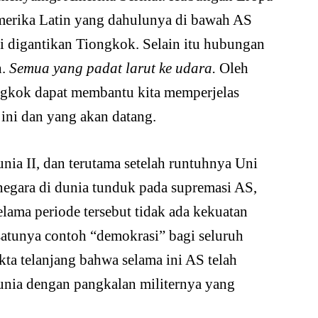
merika Latin yang dahulunya di bawah AS
i digantikan Tiongkok. Selain itu hubungan
h.
Semua yang padat larut ke udara.
Oleh
ngkok dapat membantu kita memperjelas
 ini dan yang akan datang.
nia II, dan terutama setelah runtuhnya Uni
egara di dunia tunduk pada supremasi AS,
lama periode tersebut tidak ada kekuatan
atunya contoh “demokrasi” bagi seluruh
kta telanjang bahwa selama ini AS telah
unia dengan pangkalan militernya yang