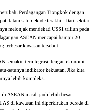
 berubah. Perdagangan Tiongkok dengan
at dalam satu dekade terakhir. Dari sekitar
inya melonjak mendekati US$1 triliun pada
erdagangan ASEAN mencapai hampir 20
g terbesar kawasan tersebut.
EAN semakin terintegrasi dengan ekonomi
u-satunya indikator kekuatan. Jika kita
arnya lebih kompleks.
t di ASEAN masih jauh lebih besar
AS di kawasan ini diperkirakan berada di