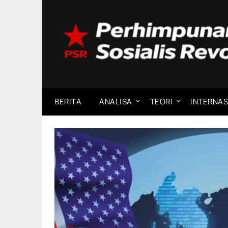
Skip
to
content
BERITA
ANALISA
TEORI
INTERNAS