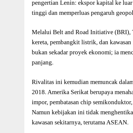
pengertian Lenin: ekspor kapital ke lua
tinggi dan memperluas pengaruh geopol
Melalui Belt and Road Initiative (BRI
kereta, pembangkit listrik, dan kawasan 
bukan sekadar proyek ekonomi; ia menc
panjang.
Rivalitas ini kemudian memuncak dalam 
2018. Amerika Serikat berupaya menaha
impor, pembatasan chip semikonduktor, d
Namun kebijakan ini tidak menghentik
kawasan sekitarnya, terutama ASEAN.