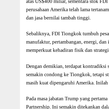
atas US$400 miliar, sementara stok FDI
perusahaan Amerika telah lama tertanam
dan jasa bernilai tambah tinggi.
Sebaliknya, FDI Tiongkok tumbuh pesat 
manufaktur, pertambangan, energi, dan 
memperkuat kehadiran fisik dan strategi
Dengan demikian, terdapat kontradiksi
semakin condong ke Tiongkok, tetapi s
masih kuat dipengaruhi Amerika. Inilah
Pada masa jabatan Trump yang pertama d
Partnership. Ini semakin ditekankan 