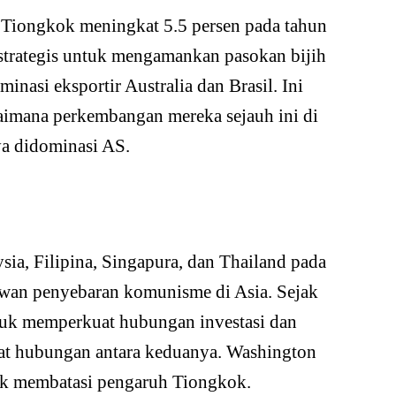
n Tiongkok meningkat 5.5 persen pada tahun
strategis untuk mengamankan pasokan bijih
inasi eksportir Australia dan Brasil. Ini
agaimana perkembangan mereka sejauh ini di
a didominasi AS.
sia, Filipina, Singapura, dan Thailand pada
awan penyebaran komunisme di Asia. Sejak
uk memperkuat hubungan investasi dan
at hubungan antara keduanya. Washington
uk membatasi pengaruh Tiongkok.