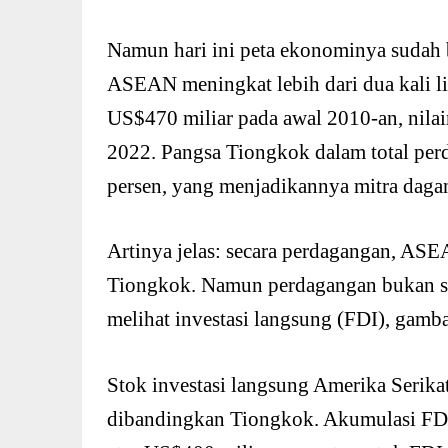
Namun hari ini peta ekonominya sudah
ASEAN meningkat lebih dari dua kali lip
US$470 miliar pada awal 2010-an, nila
2022. Pangsa Tiongkok dalam total p
persen, yang menjadikannya mitra dagan
Artinya jelas: secara perdagangan, AS
Tiongkok. Namun perdagangan bukan sat
melihat investasi langsung (FDI), gamb
Stok investasi langsung Amerika Serika
dibandingkan Tiongkok. Akumulasi FDI 