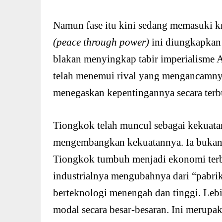
Namun fase itu kini sedang memasuki kr
(peace through power)
ini diungkapkan
blakan menyingkap tabir imperialisme A
telah menemui rival yang mengancamny
menegaskan kepentingannya secara terb
Tiongkok telah muncul sebagai kekuatan
mengembangkan kekuatannya. Ia bukan l
Tiongkok tumbuh menjadi ekonomi terbe
industrialnya mengubahnya dari “pabri
berteknologi menengah dan tinggi. Lebi
modal secara besar-besaran. Ini merupak