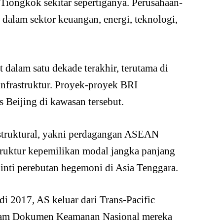
 Tiongkok sekitar sepertiganya. Perusahaan-
 dalam sektor keuangan, energi, teknologi,
dalam satu dekade terakhir, terutama di
infrastruktur. Proyek-proyek BRI
s Beijing di kawasan tersebut.
 struktural, yakni perdagangan ASEAN
truktur kepemilikan modal jangka panjang
 inti perebutan hegemoni di Asia Tenggara.
i 2017, AS keluar dari Trans-Pacific
dalam Dokumen Keamanan Nasional mereka