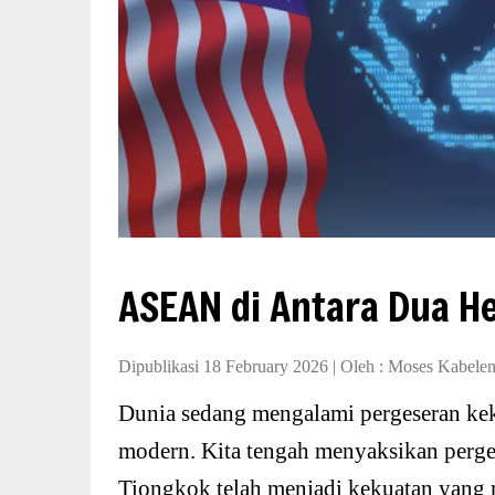
ASEAN di Antara Dua H
Dipublikasi 18 February 2026
|
Oleh :
Moses Kabele
Dunia sedang mengalami pergeseran kek
modern. Kita tengah menyaksikan perge
Tiongkok telah menjadi kekuatan yang