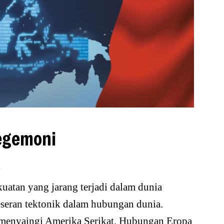
egemoni
n
uatan yang jarang terjadi dalam dunia
seran tektonik dalam hubungan dunia.
 menyaingi Amerika Serikat. Hubungan Eropa