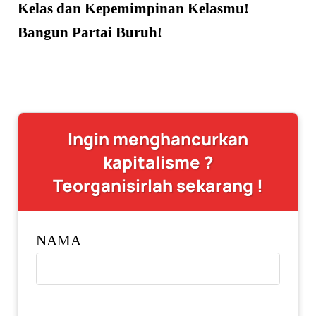
Kelas dan Kepemimpinan Kelasmu!
Bangun Partai Buruh!
Ingin menghancurkan
kapitalisme ?
Teorganisirlah sekarang !
NAMA