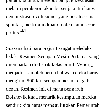
partai kita untuk merebut tampuk kekuasaan
melalui pemberontakan bersenjata. Ini hanya
demonstrasi revolusioner yang pecah secara
spontan, meskipun dipandu oleh kami secara
[2]
politis.”
Suasana hati para prajurit sangat meledak-
ledak. Resimen Senapan Mesin Pertama, yang
ditempatkan di distrik kelas buruh Vyborg,
menjadi risau oleh berita bahwa mereka harus
mengirim 500 kru senapan mesin ke garis
depan. Resimen ini, di mana pengaruh
Bolshevik kuat, menarik kesimpulan mereka
sendiri: kita harus menggulingkan Pemerintah