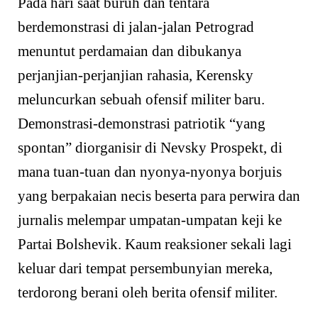
Pada hari saat buruh dan tentara
berdemonstrasi di jalan-jalan Petrograd
menuntut perdamaian dan dibukanya
perjanjian-perjanjian rahasia, Kerensky
meluncurkan sebuah ofensif militer baru.
Demonstrasi-demonstrasi patriotik “yang
spontan” diorganisir di Nevsky Prospekt, di
mana tuan-tuan dan nyonya-nyonya borjuis
yang berpakaian necis beserta para perwira dan
jurnalis melempar umpatan-umpatan keji ke
Partai Bolshevik. Kaum reaksioner sekali lagi
keluar dari tempat persembunyian mereka,
terdorong berani oleh berita ofensif militer.