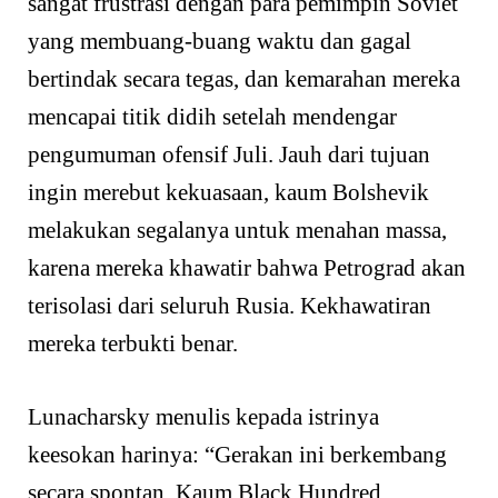
sangat frustrasi dengan para pemimpin Soviet
yang membuang-buang waktu dan gagal
bertindak secara tegas, dan kemarahan mereka
mencapai titik didih setelah mendengar
pengumuman ofensif Juli. Jauh dari tujuan
ingin merebut kekuasaan, kaum Bolshevik
melakukan segalanya untuk menahan massa,
karena mereka khawatir bahwa Petrograd akan
terisolasi dari seluruh Rusia. Kekhawatiran
mereka terbukti benar.
Lunacharsky menulis kepada istrinya
keesokan harinya: “Gerakan ini berkembang
secara spontan. Kaum Black Hundred,