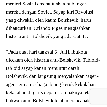
menteri Sosialis memutuskan hubungan
mereka dengan Soviet. Sayap kiri Revolusi,
yang diwakili oleh kaum Bolshevik, harus
dihancurkan. Orlando Figes mengisahkan
histeria anti-Bolshevik yang ada saat itu:
“Pada pagi hari tanggal 5 [Juli], ibukota
dicekam oleh histeria anti-Bolshevik. Tabloid-
tabloid sayap kanan menuntut darah
Bolshevik, dan langsung menyalahkan ‘agen-
agen Jerman’ sebagai biang kerok kekalahan-
kekalahan di garis depan. Tampaknya jelas
bahwa kaum Bolshevik telah merencanakan