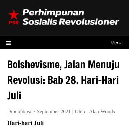
Skip
to
content
Menu
Bolshevisme, Jalan Menuju
Revolusi: Bab 28. Hari-Hari
Juli
Dipublikasi 7 September 2021
|
Oleh :
Alan Woods
Hari-hari Juli