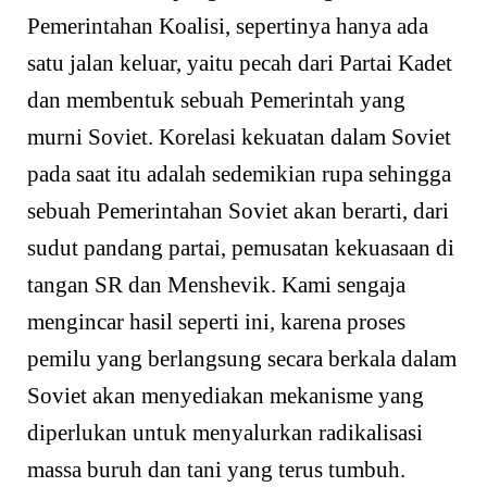
Pemerintahan Koalisi, sepertinya hanya ada
satu jalan keluar, yaitu pecah dari Partai Kadet
dan membentuk sebuah Pemerintah yang
murni Soviet. Korelasi kekuatan dalam Soviet
pada saat itu adalah sedemikian rupa sehingga
sebuah Pemerintahan Soviet akan berarti, dari
sudut pandang partai, pemusatan kekuasaan di
tangan SR dan Menshevik. Kami sengaja
mengincar hasil seperti ini, karena proses
pemilu yang berlangsung secara berkala dalam
Soviet akan menyediakan mekanisme yang
diperlukan untuk menyalurkan radikalisasi
massa buruh dan tani yang terus tumbuh.