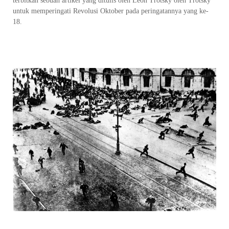
terbitkan sebuah artikel yang ditulis oleh Leon Trotsky oleh Trotsky
untuk memperingati Revolusi Oktober pada peringatannya yang ke-
18.