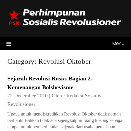
Skip
to
content
Menu
Category:
Revolusi Oktober
Sejarah Revolusi Rusia. Bagian 2.
Kemenangan Bolshevisme
22 December 2010
|
Oleh :
Redaksi Sosialis
Revolusioner
Upaya untuk mendiskreditkan Revolusi Oktober tidak pernah
berhenti. Bahkan tidak ada sejengkalpun ruang kosong sebagai
tempat untuk pemberhentian sejenak dari usaha pemalsuan