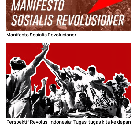
Manifesto Sosialis Revolusioner
Perspektif Revolusi Indonesia: Tugas-tugas kita ke depan