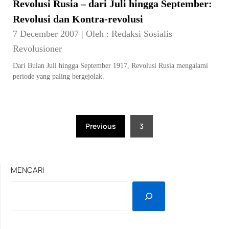
Revolusi Rusia – dari Juli hingga September:
Revolusi dan Kontra-revolusi
7 December 2007
|
Oleh :
Redaksi Sosialis
Revolusioner
Dari Bulan Juli hingga September 1917, Revolusi Rusia mengalami
periode yang paling bergejolak.
Posts
Previous
3
pagination
MENCARI