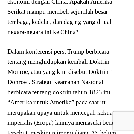
ekonomi dengan China. Apakah Amerika
Serikat mampu membeli sejumlah besar
tembaga, kedelai, dan daging yang dijual
negara-negara ini ke China?
Dalam konferensi pers, Trump berbicara
tentang menghidupkan kembali Doktrin
Monroe, atau yang kini disebut Doktrin ‘
Donroe’. Strategi Keamanan Nasional
berbicara tentang doktrin tahun 1823 itu.
“Amerika untuk Amerika” pada saat itu
merupakan upaya untuk mencegah kekuatan
imperialis (Eropa) lainnya memasuki benua
tersebut, meskipun imperialisme AS belum