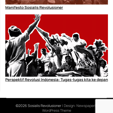
Manifesto Sosialis Revolusioner
Perspektif Revolusi Indonesia: Tugas-tugas kita ke depan
©2026 Sosialis Revolusioner
| Design:
Newspaperly
WordPress Theme