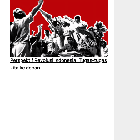
Perspektif Revolusi Indonesia: Tugas-tugas
kita ke depan