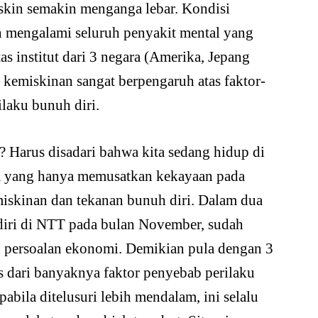
iskin semakin menganga lebar. Kondisi
 mengalami seluruh penyakit mental yang
tas institut dari 3 negara (Amerika, Jepang
i kemiskinan sangat berpengaruh atas faktor-
laku bunuh diri.
 Harus disadari bahwa kita sedang hidup di
em yang hanya memusatkan kekayaan pada
emiskinan dan tekanan bunuh diri. Dalam dua
diri di NTT pada bulan November, sudah
 persoalan ekonomi. Demikian pula dengan 3
as dari banyaknya faktor penyebab perilaku
abila ditelusuri lebih mendalam, ini selalu