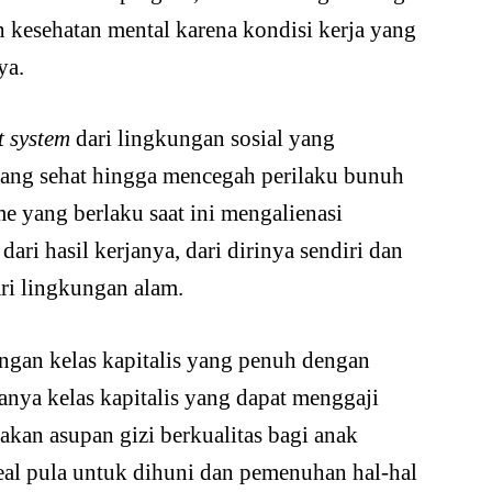
h kesehatan mental karena kondisi kerja yang
ya.
t system
dari lingkungan sosial yang
ang sehat hingga mencegah perilaku bunuh
me yang berlaku saat ini mengalienasi
 dari hasil kerjanya, dari dirinya sendiri dan
ari lingkungan alam.
engan kelas kapitalis yang penuh dengan
hanya kelas kapitalis yang dapat menggaji
kan asupan gizi berkualitas bagi anak
al pula untuk dihuni dan pemenuhan hal-hal