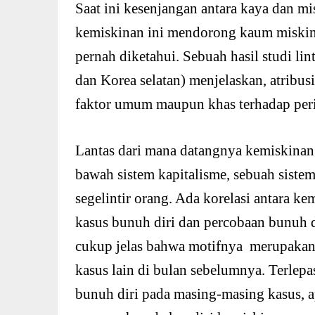
Saat ini kesenjangan antara kaya dan m
kemiskinan ini mendorong kaum miskin
pernah diketahui. Sebuah hasil studi lin
dan Korea selatan) menjelaskan, atribus
faktor umum maupun khas terhadap peri
Lantas dari mana datangnya kemiskinan?
bawah sistem kapitalisme, sebuah sist
segelintir orang. Ada korelasi antara k
kasus bunuh diri dan percobaan bunuh 
cukup jelas bahwa motifnya merupakan
kasus lain di bulan sebelumnya. Terlep
bunuh diri pada masing-masing kasus, ap