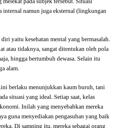
melekat pada subjek tersebut. Situasi
internal namun juga eksternal (lingkungan
 diri yaitu kesehatan mental yang bermasalah.
t atau tidaknya, sangat ditentukan oleh pola
emaja, hingga bertumbuh dewasa. Selain itu
ga alam.
 kini berlaku menunjukkan kaum buruh, tani
a situasi yang ideal. Setiap saat, kelas
n ekonomi. Inilah yang menyebabkan mereka
aya guna menyediakan pengasuhan yang baik
ereka. Di samping itu, mereka sebagai orang