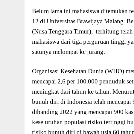
Belum lama ini mahasiswa ditemukan tew
12 di Universitas Brawijaya Malang. Be
(Nusa Tenggara Timur), terhitung telah 
mahasiswa dari tiga perguruan tinggi y
satunya melompat ke jurang.
Organisasi Kesehatan Dunia (WHO) memp
mencapai 2,6 per 100.000 penduduk seti
meningkat dari tahun ke tahun. Menuru
bunuh diri di Indonesia telah mencapai
dibanding 2022 yang mencapai 900 kasus
keseluruhan populasi risiko tertinggi bu
risiko bunuh diri di bawah usia 60 tahu