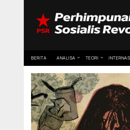
Skip
to
content
BERITA
ANALISA
TEORI
INTERNAS