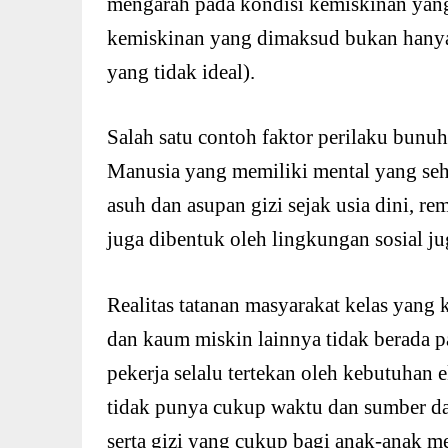
mengarah pada kondisi kemiskinan yang 
kemiskinan yang dimaksud bukan hanya 
yang tidak ideal).
Salah satu contoh faktor perilaku bunuh
Manusia yang memiliki mental yang seha
asuh dan asupan gizi sejak usia dini, r
juga dibentuk oleh lingkungan sosial ju
Realitas tatanan masyarakat kelas yang
dan kaum miskin lainnya tidak berada pad
pekerja selalu tertekan oleh kebutuha
tidak punya cukup waktu dan sumber d
serta gizi yang cukup bagi anak-anak m