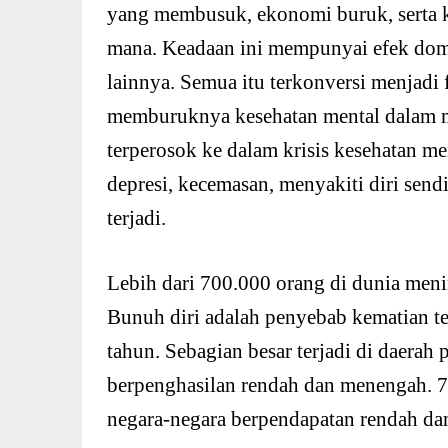
yang membusuk, ekonomi buruk, serta kri
mana. Keadaan ini mempunyai efek domi
lainnya. Semua itu terkonversi menjadi
memburuknya kesehatan mental dalam m
terperosok ke dalam krisis kesehatan me
depresi, kecemasan, menyakiti diri send
terjadi.
Lebih dari 700.000 orang di dunia meni
Bunuh diri adalah penyebab kematian t
tahun. Sebagian besar terjadi di daerah 
berpenghasilan rendah dan menengah. 70 
negara-negara berpendapatan rendah d