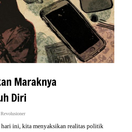
kan Maraknya
h Diri
s Revolusioner
ari ini, kita menyaksikan realitas politik