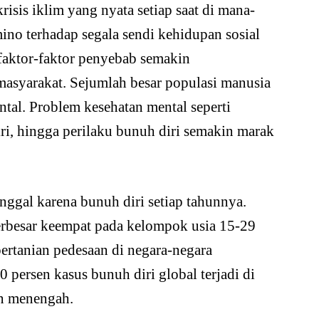
sis iklim yang nyata setiap saat di mana-
no terhadap segala sendi kehidupan sosial
 faktor-faktor penyebab semakin
asyarakat. Sejumlah besar populasi manusia
ntal. Problem kesehatan mental seperti
iri, hingga perilaku bunuh diri semakin marak
nggal karena bunuh diri setiap tahunnya.
erbesar keempat pada kelompok usia 15-29
pertanian pedesaan di negara-negara
persen kasus bunuh diri global terjadi di
an menengah.