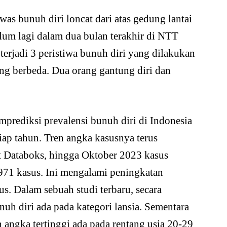
as bunuh diri loncat dari atas gedung lantai
lum lagi dalam dua bulan terakhir di NTT
terjadi 3 peristiwa bunuh diri yang dilakukan
ang berbeda. Dua orang gantung diri dan
rediksi prevalensi bunuh diri di Indonesia
ap tahun. Tren angka kasusnya terus
t Databoks, hingga Oktober 2023 kasus
 971 kasus. Ini mengalami peningkatan
. Dalam sebuah studi terbaru, secara
nuh diri ada pada kategori lansia. Sementara
n angka tertinggi ada pada rentang usia 20-29