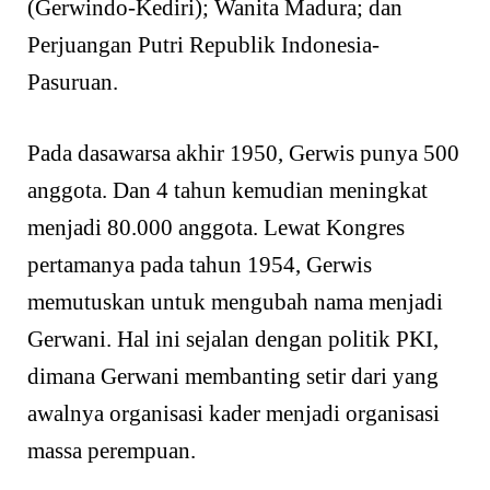
(Gerwindo-Kediri); Wanita Madura; dan
Perjuangan Putri Republik Indonesia-
Pasuruan.
Pada dasawarsa akhir 1950, Gerwis punya 500
anggota. Dan 4 tahun kemudian meningkat
menjadi 80.000 anggota. Lewat Kongres
pertamanya pada tahun 1954, Gerwis
memutuskan untuk mengubah nama menjadi
Gerwani. Hal ini sejalan dengan politik PKI,
dimana Gerwani membanting setir dari yang
awalnya organisasi kader menjadi organisasi
massa perempuan.