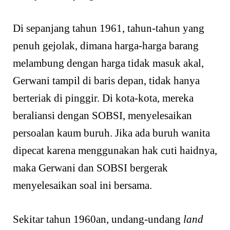
Di sepanjang tahun 1961, tahun-tahun yang
penuh gejolak, dimana harga-harga barang
melambung dengan harga tidak masuk akal,
Gerwani tampil di baris depan, tidak hanya
berteriak di pinggir. Di kota-kota, mereka
beraliansi dengan SOBSI, menyelesaikan
persoalan kaum buruh. Jika ada buruh wanita
dipecat karena menggunakan hak cuti haidnya,
maka Gerwani dan SOBSI bergerak
menyelesaikan soal ini bersama.
Sekitar tahun 1960an, undang-undang
land