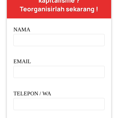
kapitalisme ?
Teorganisirlah sekarang !
NAMA
EMAIL
TELEPON / WA