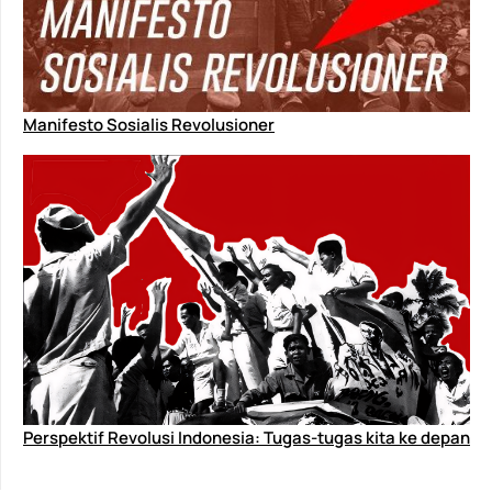
Manifesto Sosialis Revolusioner
Perspektif Revolusi Indonesia: Tugas-tugas kita ke depan