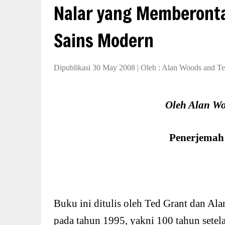
Nalar yang Memberonta
Sains Modern
Dipublikasi 30 May 2008
|
Oleh :
Alan Woods and Te
Oleh Alan Wo
Penerjemah
Buku ini ditulis oleh Ted Grant dan Al
pada tahun 1995, yakni 100 tahun setel