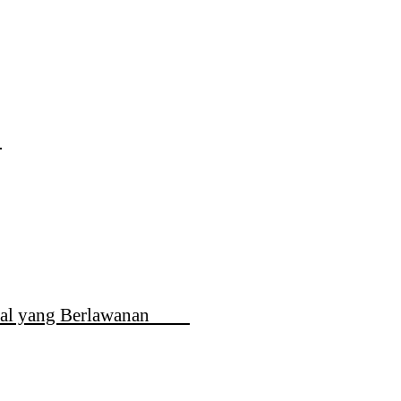
n
al-hal yang Berlawanan