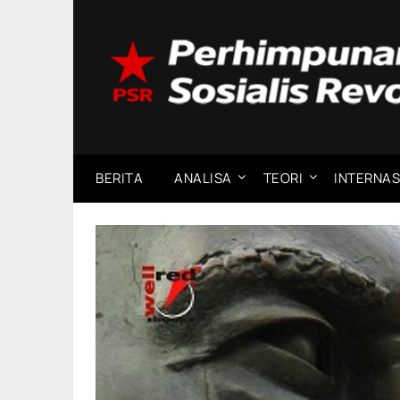
Skip
to
content
BERITA
ANALISA
TEORI
INTERNAS