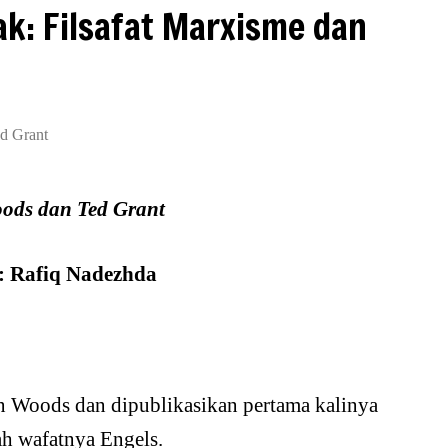
k: Filsafat Marxisme dan
d Grant
ods dan Ted Grant
: Rafiq Nadezhda
an Woods dan dipublikasikan pertama kalinya
ah wafatnya Engels.