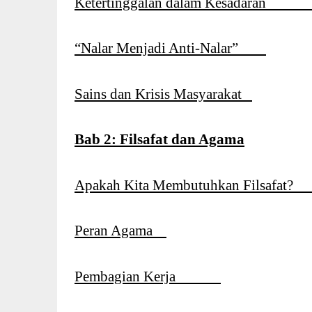
Ketertinggalan dalam Kesadara
“Nalar Menjadi Anti-Nalar”
Sains dan Krisis Masyarakat
Bab 2: Filsafat dan Agama
Apakah Kita Membutuhkan Filsafat
Peran Agama
Pembagian Kerja