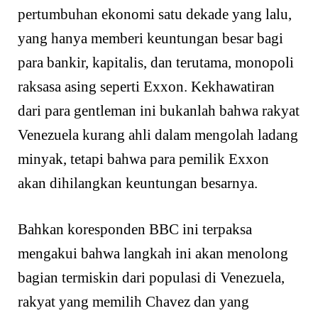
pertumbuhan ekonomi satu dekade yang lalu,
yang hanya memberi keuntungan besar bagi
para bankir, kapitalis, dan terutama, monopoli
raksasa asing seperti Exxon. Kekhawatiran
dari para gentleman ini bukanlah bahwa rakyat
Venezuela kurang ahli dalam mengolah ladang
minyak, tetapi bahwa para pemilik Exxon
akan dihilangkan keuntungan besarnya.
Bahkan koresponden BBC ini terpaksa
mengakui bahwa langkah ini akan menolong
bagian termiskin dari populasi di Venezuela,
rakyat yang memilih Chavez dan yang