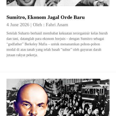
Sumitro, Ekonom Jagal Orde Baru
4 June 2026
|
Oleh :
Fahri Anam
Setelah Suharto berhasil membabat kekuatan terorganisir kelas buruh
dan tani, datanglah para ekonom borjuis – dengan Sumitro sebagai
“godfather” Berkeley Mafia – untuk menanamkan pohon-pohon
modal di atas tanah yang telah basah “subur” oleh guyuran darah
jutaan rakyat pekerja.