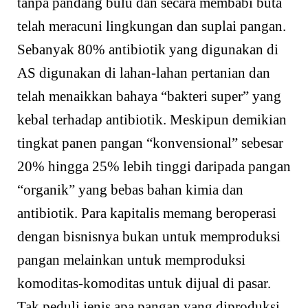
tanpa pandang bulu dan secara membabi buta
telah meracuni lingkungan dan suplai pangan.
Sebanyak 80% antibiotik yang digunakan di
AS digunakan di lahan-lahan pertanian dan
telah menaikkan bahaya “bakteri super” yang
kebal terhadap antibiotik. Meskipun demikian
tingkat panen pangan “konvensional” sebesar
20% hingga 25% lebih tinggi daripada pangan
“organik” yang bebas bahan kimia dan
antibiotik. Para kapitalis memang beroperasi
dengan bisnisnya bukan untuk memproduksi
pangan melainkan untuk memproduksi
komoditas-komoditas untuk dijual di pasar.
Tak peduli jenis apa pangan yang diproduksi,