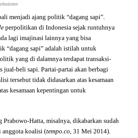
olusioner
li menjadi ajang politik “dagang sapi”.
le
perpolitikan di Indonesia sejak runtuhnya
a lagi imajinasi lainnya yang bisa
ik “dagang sapi” adalah istilah untuk
litik yang di dalamnya terdapat transaksi-
jual-beli sapi. Partai-partai akan berbagi
lisi tersebut tidak didasarkan atas kesamaan
 atas kesamaan kepentingan untuk
 Prabowo-Hatta, misalnya, dikabarkan sudah
 anggota koalisi (
tempo.co
, 31 Mei 2014).