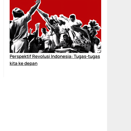
Perspektif Revolusi Indonesia: Tugas-tugas
kita ke depan