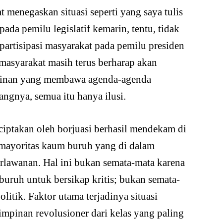
menegaskan situasi seperti yang saya tulis
ada pemilu legislatif kemarin, tentu, tidak
artisipasi masyarakat pada pemilu presiden
asyarakat masih terus berharap akan
pinan yang membawa agenda-agenda
gnya, semua itu hanya ilusi.
diciptakan oleh borjuasi berhasil mendekam di
mayoritas kaum buruh yang di dalam
rlawanan. Hal ini bukan semata-mata karena
ruh untuk bersikap kritis; bukan semata-
litik. Faktor utama terjadinya situasi
mpinan revolusioner dari kelas yang paling