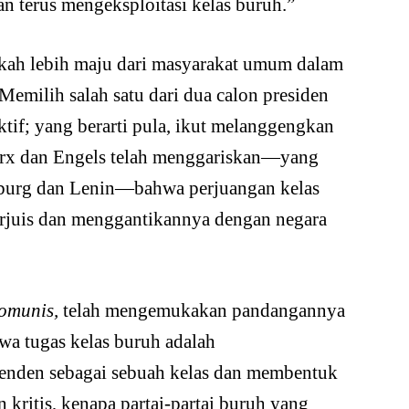
an terus mengeksploitasi kelas buruh.”
gkah lebih maju dari masyarakat umum dalam
emilih salah satu dari dua calon presiden
if; yang berarti pula, ikut melanggengkan
arx dan Engels telah menggariskan—yang
burg dan Lenin—bahwa perjuangan kelas
rjuis dan menggantikannya dengan negara
Komunis,
telah mengemukakan pandangannya
wa tugas kelas buruh adalah
penden sebagai sebuah kelas dan membentuk
 kritis, kenapa partai-partai buruh yang