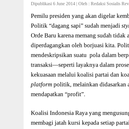
Dipublikasi 6 June 2014
|
Oleh :
Redaksi Sosialis Rev
Pemilu presiden yang akan digelar kemba
Politik “dagang sapi” sudah menjadi
sty
Orde Baru karena memang sudah tidak ad
diperdagangkan oleh borjuasi kita. Polit
mendeskripsikan suatu pola dalam berpo
transaksi—seperti layaknya dalam proses 
kekuasaan melalui koalisi partai dan koa
platform
politik, melainkan didasarkan
mendapatkan “profit”.
Koalisi Indonesia Raya yang mengusung
membagi jatah kursi kepada setiap partai