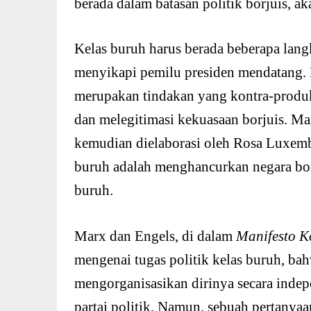
berada dalam batasan politik borjuis, ak
Kelas buruh harus berada beberapa lan
menyikapi pemilu presiden mendatang. M
merupakan tindakan yang kontra-produkt
dan melegitimasi kekuasaan borjuis. M
kemudian dielaborasi oleh Rosa Luxem
buruh adalah menghancurkan negara bo
buruh.
Marx dan Engels, di dalam
Manifesto 
mengenai tugas politik kelas buruh, bah
mengorganisasikan dirinya secara inde
partai politik. Namun, sebuah pertanyaan