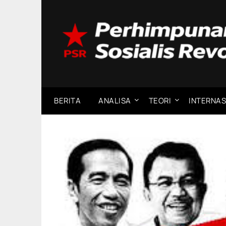
Skip
to
content
BERITA
ANALISA
TEORI
INTERNAS