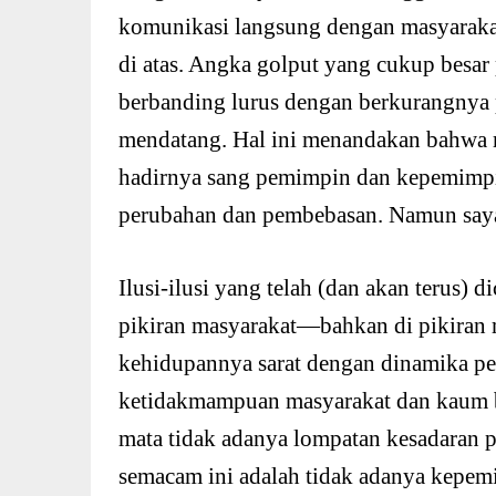
komunikasi langsung dengan masyarakat 
di atas. Angka golput yang cukup besar p
berbanding lurus dengan berkurangnya p
mendatang. Hal ini menandakan bahwa m
hadirnya sang pemimpin dan kepemim
perubahan dan pembebasan. Namun sayan
Ilusi-ilusi yang telah (dan akan terus) 
pikiran masyarakat—bahkan di pikiran 
kehidupannya sarat dengan dinamika pe
ketidakmampuan masyarakat dan kaum bu
mata tidak adanya lompatan kesadaran po
semacam ini adalah tidak adanya kepemi