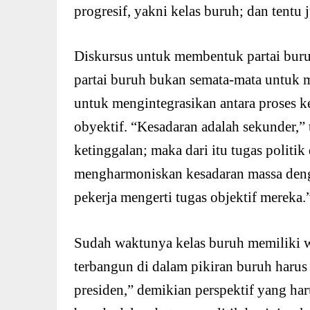
progresif, yakni kelas buruh; dan tentu 
Diskursus untuk membentuk partai bu
partai buruh bukan semata-mata untuk m
untuk mengintegrasikan antara proses k
obyektif. “Kesadaran adalah sekunder,” 
ketinggalan; maka dari itu tugas politik 
mengharmoniskan kesadaran massa deng
pekerja mengerti tugas objektif mereka.
Sudah waktunya kelas buruh memiliki w
terbangun di dalam pikiran buruh harus
presiden,” demikian perspektif yang har