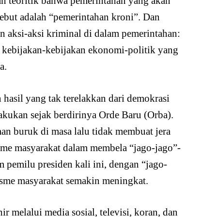
an teoritik bahwa pemerintahan yang akan
rsebut adalah “pemerintahan kroni”. Dan
 aksi-aksi kriminal di dalam pemerintahan:
dan kebijakan-kebijakan ekonomi-politik yang
a.
hasil yang tak terelakkan dari demokrasi
lakukan sejak berdirinya Orde Baru (Orba).
n buruk di masa lalu tidak membuat jera
iasme masyarakat dalam membela “jago-jago”-
 pemilu presiden kali ini, dengan “jago-
asme masyarakat semakin meningkat.
 melalui media sosial, televisi, koran, dan