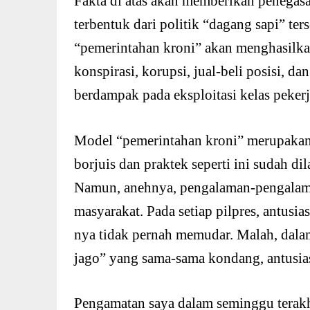
Fakta di atas akan memberikan penegas
terbentuk dari politik “dagang sapi” te
“pemerintahan kroni” akan menghasilkan
konspirasi, korupsi, jual-beli posisi, 
berdampak pada eksploitasi kelas pekerj
Model “pemerintahan kroni” merupakan 
borjuis dan praktek seperti ini sudah di
Namun, anehnya, pengalaman-pengalama
masyarakat. Pada setiap pilpres, antus
nya tidak pernah memudar. Malah, dalam
jago” yang sama-sama kondang, antusi
Pengamatan saya dalam seminggu terakhir