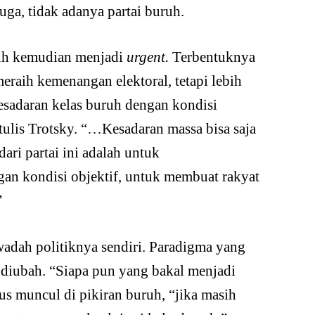
juga, tidak adanya partai buruh.
ruh kemudian menjadi
urgent.
Terbentuknya
eraih kemenangan elektoral, tetapi lebih
esadaran kelas buruh dengan kondisi
tulis Trotsky. “…Kesadaran massa bisa saja
dari partai ini adalah untuk
an kondisi objektif, untuk membuat rakyat
”
adah politiknya sendiri. Paradigma yang
 diubah. “Siapa pun yang bakal menjadi
us muncul di pikiran buruh, “jika masih