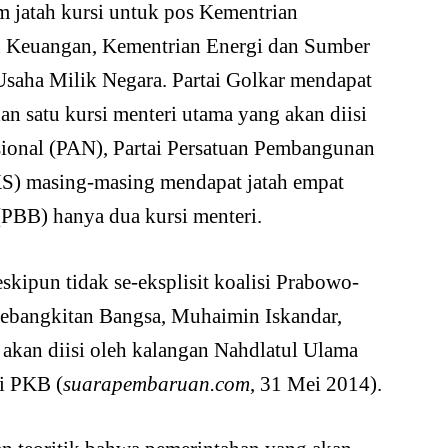
m jatah kursi untuk pos Kementrian
n Keuangan, Kementrian Energi dan Sumber
Usaha Milik Negara. Partai Golkar mendapat
an satu kursi menteri utama yang akan diisi
sional (PAN), Partai Persatuan Pembangunan
PKS) masing-masing mendapat jatah empat
(PBB) hanya dua kursi menteri.
kipun tidak se-eksplisit koalisi Prabowo-
 Kebangkitan Bangsa, Muhaimin Iskandar,
akan diisi oleh kalangan Nahdlatul Ulama
i PKB (
suarapembaruan.com
, 31 Mei 2014).