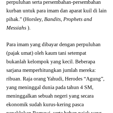
perpuluhan serta persembahan-persembahan
kurban untuk para imam dan aparat kuil di lain
pihak.” (Horsley,
Bandits, Prophets and
Messiahs
).
Para imam yang dibayar dengan perpuluhan
(pajak umat) oleh kaum tani setempat
bukanlah kelompok yang kecil. Beberapa
sarjana memperhitungkan jumlah mereka:
ribuan. Raja orang Yahudi, Herodes “Agung”,
yang meninggal dunia pada tahun 4 SM,
meninggalkan sebuah negeri yang secara
ekonomik sudah kurus-kering pasca
penaklukan Romawi, serta beban pajak yang