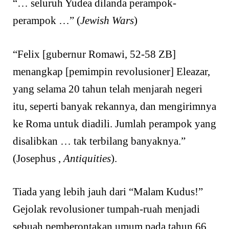
“… seluruh Yudea dilanda perampok-
perampok …” (
Jewish Wars
)
“Felix [gubernur Romawi, 52-58 ZB]
menangkap [pemimpin revolusioner] Eleazar,
yang selama 20 tahun telah menjarah negeri
itu, seperti banyak rekannya, dan mengirimnya
ke Roma untuk diadili. Jumlah perampok yang
disalibkan … tak terbilang banyaknya.”
(Josephus ,
Antiquities
).
Tiada yang lebih jauh dari “Malam Kudus!”
Gejolak revolusioner tumpah-ruah menjadi
sebuah pemberontakan umum pada tahun 66,