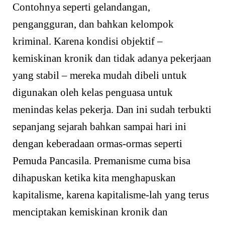
Contohnya seperti gelandangan,
pengangguran, dan bahkan kelompok
kriminal. Karena kondisi objektif –
kemiskinan kronik dan tidak adanya pekerjaan
yang stabil – mereka mudah dibeli untuk
digunakan oleh kelas penguasa untuk
menindas kelas pekerja. Dan ini sudah terbukti
sepanjang sejarah bahkan sampai hari ini
dengan keberadaan ormas-ormas seperti
Pemuda Pancasila. Premanisme cuma bisa
dihapuskan ketika kita menghapuskan
kapitalisme, karena kapitalisme-lah yang terus
menciptakan kemiskinan kronik dan