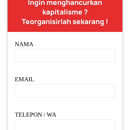
Ingin menghancurkan
kapitalisme ?
Teorganisirlah sekarang !
NAMA
EMAIL
TELEPON / WA