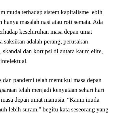
m muda terhadap sistem kapitalisme lebih
n hanya masalah nasi atau roti semata. Ada
erhadap keseluruhan masa depan umat
 saksikan adalah perang, perusakan
 skandal dan korupsi di antara kaum elite,
ntelektual.
is dan pandemi telah memukul masa depan
araan telah menjadi kenyataan sehari hari
uh masa depan umat manusia. “Kaum muda
uh lebih suram,” begitu kata seseorang yang