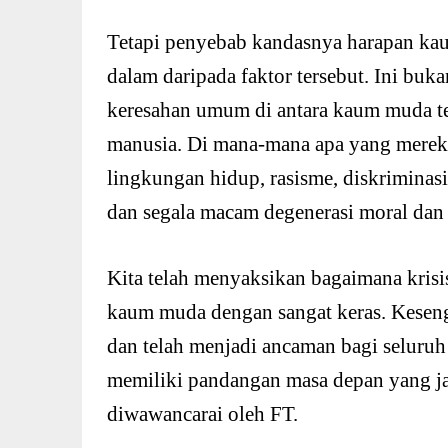
Tetapi penyebab kandasnya harapan kau
dalam daripada faktor tersebut. Ini buka
keresahan umum di antara kaum muda t
manusia. Di mana-mana apa yang mereka
lingkungan hidup, rasisme, diskriminasi,
dan segala macam degenerasi moral dan i
Kita telah menyaksikan bagaimana kris
kaum muda dengan sangat keras. Kesengs
dan telah menjadi ancaman bagi selur
memiliki pandangan masa depan yang ja
diwawancarai oleh FT.