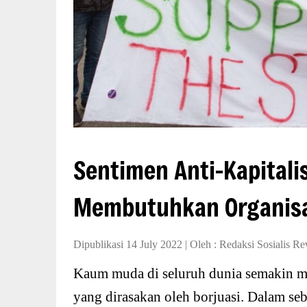
Sentimen Anti-Kapital
Membutuhkan Organisa
Dipublikasi 14 July 2022
|
Oleh :
Redaksi Sosialis Re
Kaum muda di seluruh dunia semakin mu
yang dirasakan oleh borjuasi. Dalam seb