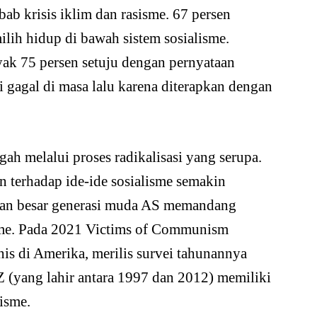
ab krisis iklim dan rasisme. 67 persen
lih hidup di bawah sistem sosialisme.
yak 75 persen setuju dengan pernyataan
pi gagal di masa lalu karena diterapkan dengan
ah melalui proses radikalisasi yang serupa.
 terhadap ide-ide sosialisme semakin
ian besar generasi muda AS memandang
isme. Pada 2021 Victims of Communism
s di Amerika, merilis survei tahunannya
 (yang lahir antara 1997 dan 2012) memiliki
isme.