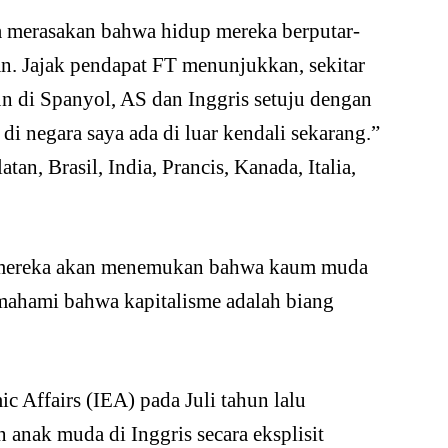
a merasakan bahwa hidup mereka berputar-
an. Jajak pendapat FT menunjukkan, sekitar
n di Spanyol, AS dan Inggris setuju dengan
di negara saya ada di luar kendali sekarang.”
tan, Brasil, India, Prancis, Kanada, Italia,
i mereka akan menemukan bahwa kaum muda
emahami bahwa kapitalisme adalah biang
c Affairs (IEA) pada Juli tahun lalu
 anak muda di Inggris secara eksplisit