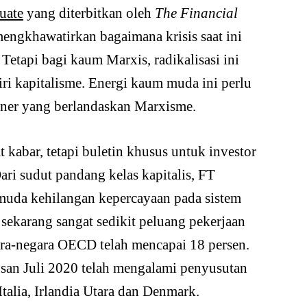
uate
yang diterbitkan oleh
The
Financial
 mengkhawatirkan bagaimana krisis saat ini
etapi bagi kaum Marxis, radikalisasi ini
ri kapitalisme. Energi kaum muda ini perlu
oner yang berlandaskan Marxisme.
t kabar, tetapi buletin khusus untuk investor
ri sudut pandang kelas kapitalis, FT
uda kehilangan kepercayaan pada sistem
ekarang sangat sedikit peluang pekerjaan
ra-negara OECD telah mencapai 18 persen.
usan Juli 2020 telah mengalami penyusutan
Italia, Irlandia Utara dan Denmark.