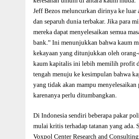
keresahan umum di antara kaum muda: “B
Jeff Bezos meluncurkan dirinya ke luar 
dan separuh dunia terbakar. Jika para mi
mereka dapat menyelesaikan semua masal
bank.” Ini menunjukkan bahwa kaum m
kekayaan yang ditunjukkan oleh orang
kaum kapitalis ini lebih memilih profi
tengah menuju ke kesimpulan bahwa kap
yang tidak akan mampu menyelesaikan 
karenanya perlu ditumbangkan.
Di Indonesia sendiri beberapa pakar po
mulai kritis terhadap tatanan yang ada. 
Voxpol Center Research and Consulting