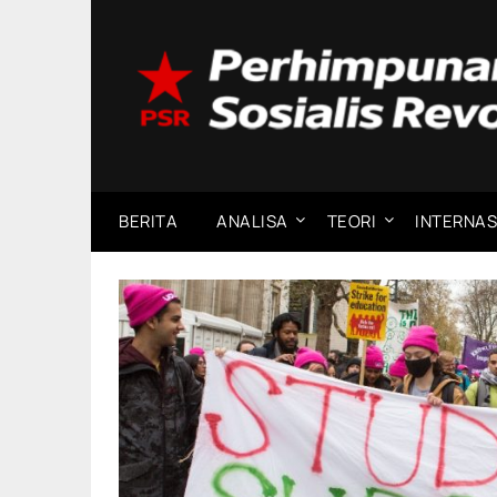
Skip
to
content
BERITA
ANALISA
TEORI
INTERNAS