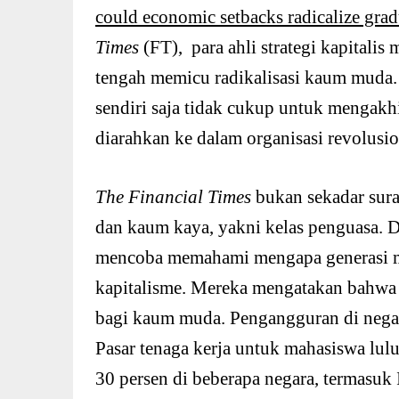
could economic setbacks radicalize grad
Times
(FT), para ahli strategi kapitalis
tengah memicu radikalisasi kaum muda. T
sendiri saja tidak cukup untuk mengakhi
diarahkan ke dalam organisasi revolusi
The Financial Times
bukan sekadar sura
dan kaum kaya, yakni kelas penguasa. Da
mencoba memahami mengapa generasi m
kapitalisme. Mereka mengatakan bahwa s
bagi kaum muda. Pengangguran di nega
Pasar tenaga kerja untuk mahasiswa lul
30 persen di beberapa negara, termasuk 