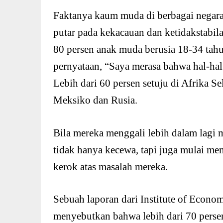
Faktanya kaum muda di berbagai negar
putar pada kekacauan dan ketidakstabil
80 persen anak muda berusia 18-34 tahu
pernyataan, “Saya merasa bahwa hal-hal 
Lebih dari 60 persen setuju di Afrika Sela
Meksiko dan Rusia.
Bila mereka menggali lebih dalam lag
tidak hanya kecewa, tapi juga mulai m
kerok atas masalah mereka.
Sebuah laporan dari Institute of Economi
menyebutkan bahwa lebih dari 70 persen