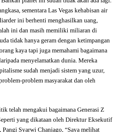
ahkan planet ini sudah tidak akan ada lagi:
angkasa, sementara Las Vegas kehabisan air
liarder ini berhenti menghasilkan uang,
ah ini dan masih memiliki miliaran di
uda tidak hanya geram dengan ketimpangan
-orang kaya tapi juga memahami bagaimana
t daripada menyelamatkan dunia. Mereka
italisme sudah menjadi sistem yang uzur,
problem-problem masyarakat dan oleh
litik telah mengakui bagaimana Generasi Z
Seperti yang dikataan oleh Direktur Eksekutif
, Pangi Syarwi Chaniago, “Saya melihat