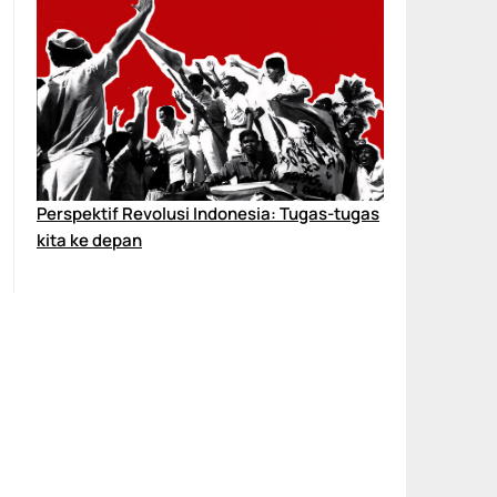
Perspektif Revolusi Indonesia: Tugas-tugas
kita ke depan