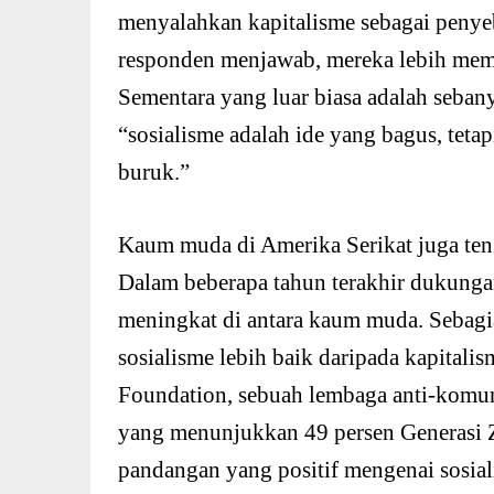
menyalahkan kapitalisme sebagai penyeb
responden menjawab, mereka lebih memi
Sementara yang luar biasa adalah seban
“sosialisme adalah ide yang bagus, teta
buruk.”
Kaum muda di Amerika Serikat juga teng
Dalam beberapa tahun terakhir dukungan
meningkat di antara kaum muda. Sebag
sosialisme lebih baik daripada kapital
Foundation, sebuah lembaga anti-komuni
yang menunjukkan 49 persen Generasi Z
pandangan yang positif mengenai sosial