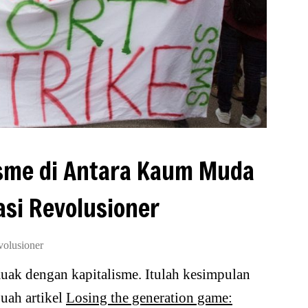
isme di Antara Kaum Muda
si Revolusioner
volusioner
ak dengan kapitalisme. Itulah kesimpulan
uah artikel
Losing the generation game: