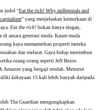
n judul “
Eat the rich! Why millennials and
 capitalism
” yang menjelaskan kemurkaan di
kaya.
Eat the rich!
bukan hanya slogan,
me di antara generasi muda. Kaum muda
-orang kaya memamerkan properti mereka
kesusahan dan melarat. Gaya hidup menimbun
tika orang-orang seperti Jeff Bezos
h Amazon yang bergaji rendah. Menurut
iliki kekayaan 15 kali lebih banyak daripada
 oleh The Guardian mengungkapkan