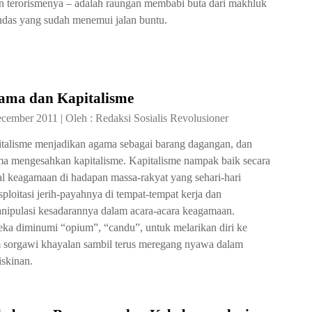
n terorismenya – adalah raungan membabi buta dari makhluk
indas yang sudah menemui jalan buntu.
ama dan Kapitalisme
ecember 2011
|
Oleh :
Redaksi Sosialis Revolusioner
talisme menjadikan agama sebagai barang dagangan, dan
a mengesahkan kapitalisme. Kapitalisme nampak baik secara
l keagamaan di hadapan massa-rakyat yang sehari-hari
sploitasi jerih-payahnya di tempat-tempat kerja dan
nipulasi kesadarannya dalam acara-acara keagamaan.
ka diminumi “opium”, “candu”, untuk melarikan diri ke
 sorgawi khayalan sambil terus meregang nyawa dalam
skinan.