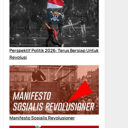
Perspektif Politik 2026: Terus Bersiap Untuk
Revolusi
Manifesto Sosialis Revolusioner