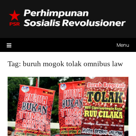
Skip
to
content
Menu
Tag:
buruh mogok tolak omnibus law