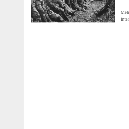
Mele
Inte