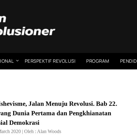
IONAL
PERSPEKTIF REVOLUSI
PROGRAM
PENDID
shevisme, Jalan Menuju Revolusi. Bab 22.
rang Dunia Pertama dan Pengkhianatan
sial Demokrasi
March 2020
|
Oleh :
Alan Woods