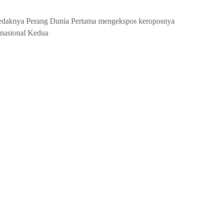
daknya Perang Dunia Pertama mengekspos keroposnya
rnasional Kedua