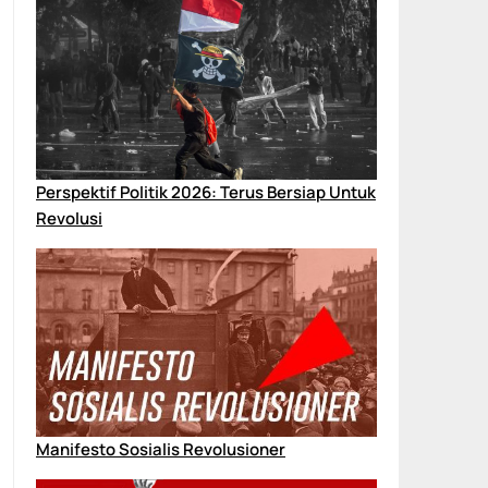
Perspektif Politik 2026: Terus Bersiap Untuk
Revolusi
Manifesto Sosialis Revolusioner