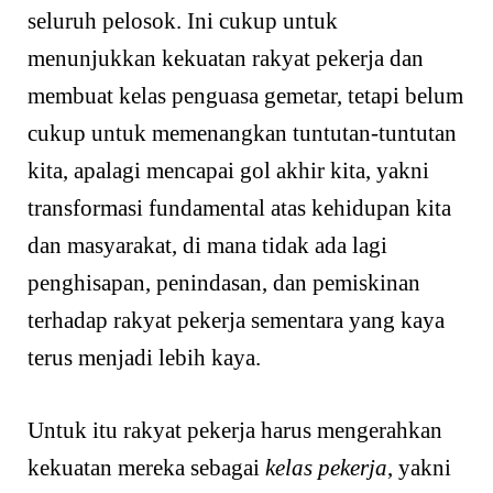
seluruh pelosok. Ini cukup untuk
menunjukkan kekuatan rakyat pekerja dan
membuat kelas penguasa gemetar, tetapi belum
cukup untuk memenangkan tuntutan-tuntutan
kita, apalagi mencapai gol akhir kita, yakni
transformasi fundamental atas kehidupan kita
dan masyarakat, di mana tidak ada lagi
penghisapan, penindasan, dan pemiskinan
terhadap rakyat pekerja sementara yang kaya
terus menjadi lebih kaya.
Untuk itu rakyat pekerja harus mengerahkan
kekuatan mereka sebagai
kelas pekerja
, yakni