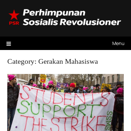
Skip
to
content
Menu
Category:
Gerakan Mahasiswa