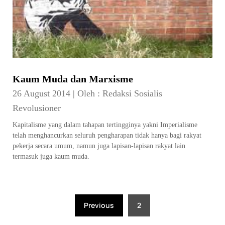
Kaum Muda dan Marxisme
26 August 2014
|
Oleh :
Redaksi Sosialis
Revolusioner
Kapitalisme yang dalam tahapan tertingginya yakni Imperialisme
telah menghancurkan seluruh pengharapan tidak hanya bagi rakyat
pekerja secara umum, namun juga lapisan-lapisan rakyat lain
termasuk juga kaum muda.
Posts
Previous
2
pagination