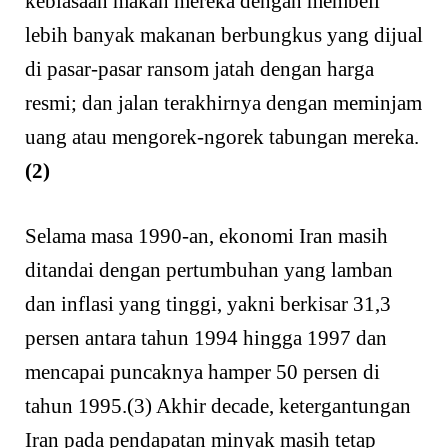
kebiasaan makan mereka dengan membeli
lebih banyak makanan berbungkus yang dijual
di pasar-pasar ransom jatah dengan harga
resmi; dan jalan terakhirnya dengan meminjam
uang atau mengorek-ngorek tabungan mereka.
(2)
Selama masa 1990-an, ekonomi Iran masih
ditandai dengan pertumbuhan yang lamban
dan inflasi yang tinggi, yakni berkisar 31,3
persen antara tahun 1994 hingga 1997 dan
mencapai puncaknya hamper 50 persen di
tahun 1995.(3) Akhir decade, ketergantungan
Iran pada pendapatan minyak masih tetap