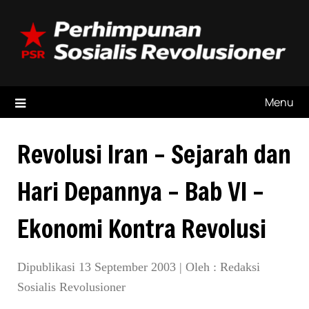
Skip
to
content
Menu
Revolusi Iran – Sejarah dan
Hari Depannya – Bab VI –
Ekonomi Kontra Revolusi
Dipublikasi 13 September 2003
|
Oleh :
Redaksi
Sosialis Revolusioner