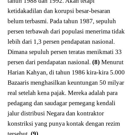
tahun 1988 dan 1992. Akan tetapi
ketidakadilan dan korupsi besar-besaran
belum terbasmi. Pada tahun 1987, sepuluh
persen terbawah dari populasi menerima tidak
lebih dari 1,3 persen pendapatan nasional.
Dimana sepuluh persen teratas menikmati 33
persen dari pendapatan nasional.
(8)
Menurut
Harian Kahyan, di tahun 1986 kira-kira 5.000
Bazaaris menghasilkan keuntungan 50 milyar
real setelah kena pajak. Mereka adalah para
pedagang dan saudagar pemegang kendali
jalur distribusi Negara dan kontraktor
konstriksi yang punya kontak dengan rezim
tersebut.
(9)