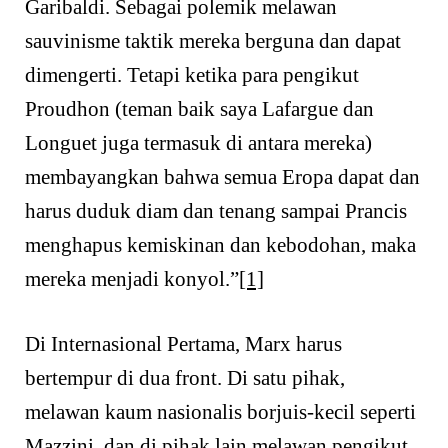
Garibaldi. Sebagai polemik melawan
sauvinisme taktik mereka berguna dan dapat
dimengerti. Tetapi ketika para pengikut
Proudhon (teman baik saya Lafargue dan
Longuet juga termasuk di antara mereka)
membayangkan bahwa semua Eropa dapat dan
harus duduk diam dan tenang sampai Prancis
menghapus kemiskinan dan kebodohan, maka
mereka menjadi konyol.”
[1]
Di Internasional Pertama, Marx harus
bertempur di dua front. Di satu pihak,
melawan kaum nasionalis borjuis-kecil seperti
Mazzini, dan di pihak lain melawan pengikut