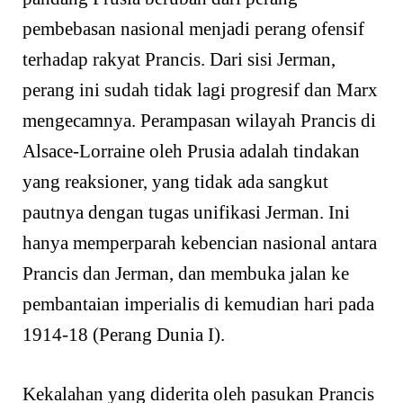
pembebasan nasional menjadi perang ofensif
terhadap rakyat Prancis. Dari sisi Jerman,
perang ini sudah tidak lagi progresif dan Marx
mengecamnya. Perampasan wilayah Prancis di
Alsace-Lorraine oleh Prusia adalah tindakan
yang reaksioner, yang tidak ada sangkut
pautnya dengan tugas unifikasi Jerman. Ini
hanya memperparah kebencian nasional antara
Prancis dan Jerman, dan membuka jalan ke
pembantaian imperialis di kemudian hari pada
1914-18 (Perang Dunia I).
Kekalahan yang diderita oleh pasukan Prancis