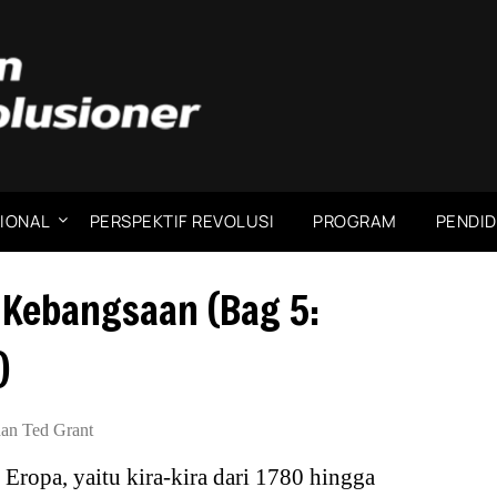
IONAL
PERSPEKTIF REVOLUSI
PROGRAM
PENDID
Kebangsaan (Bag 5:
)
an Ted Grant
 Eropa, yaitu kira-kira dari 1780 hingga