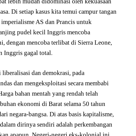
pat lebih mudah didominasi oleh kekuasaan
asa. Di setiap kasus kita temui campur tangan
a imperialisme AS dan Prancis untuk
anjing pudel kecil Inggris mencoba
ini, dengan mencoba terlibat di Sierra Leone,
 Inggris gagal total.
liberalisasi dan demokrasi, pada
ndas dan mengeksploitasi secara membabi
 Harga bahan mentah yang rendah telah
buhan ekonomi di Barat selama 50 tahun
dari negara-bangsa. Di atas basis kapitalisme,
dalam dirinya sendiri adalah perkembangan
kan apapun. Negeri-negeri eks-kolonial ini,