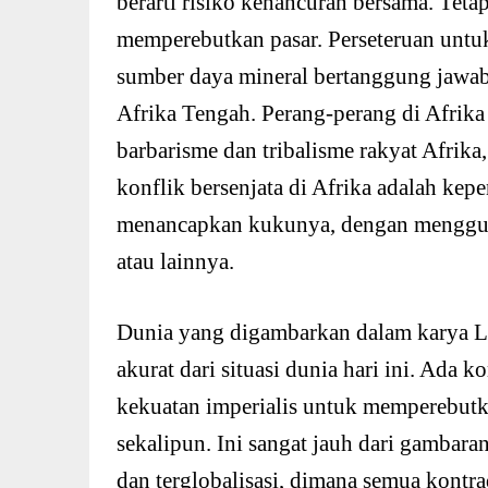
berarti risiko kehancuran bersama. Tetap
memperebutkan pasar. Perseteruan untu
sumber daya mineral bertanggung jawab 
Afrika Tengah. Perang-perang di Afrika
barbarisme dan tribalisme rakyat Afrika
konflik bersenjata di Afrika adalah kep
menancapkan kukunya, dengan mengguna
atau lainnya.
Dunia yang digambarkan dalam karya 
akurat dari situasi dunia hari ini. Ada k
kekuatan imperialis untuk memperebutka
sekalipun. Ini sangat jauh dari gambar
dan terglobalisasi, dimana semua kontra