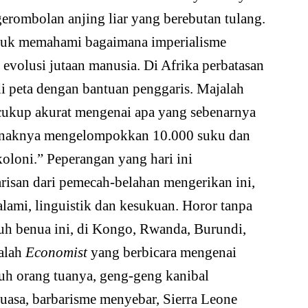
gerombolan anjing liar yang berebutan tulang.
untuk memahami bagaimana imperialisme
 evolusi jutaan manusia. Di Afrika perbatasan
di peta dengan bantuan penggaris. Majalah
cukup akurat mengenai apa yang sebenarnya
seenaknya mengelompokkan 10.000 suku dan
koloni.” Peperangan yang hari ini
risan dari pemecah-belahan mengerikan ini,
lami, linguistik dan kesukuan. Horor tanpa
ruh benua ini, di Kongo, Rwanda, Burundi,
jalah
Economist
yang berbicara mengenai
h orang tuanya, geng-geng kanibal
kuasa, barbarisme menyebar, Sierra Leone