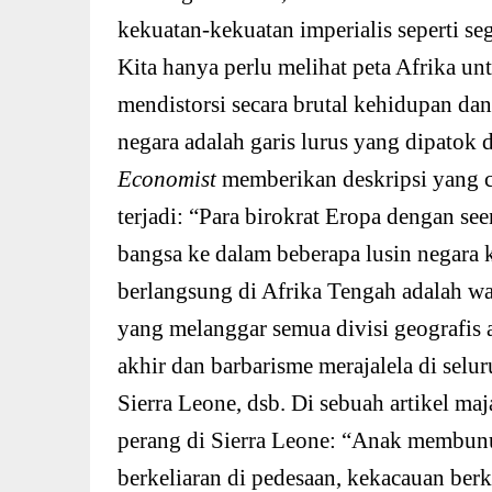
kekuatan-kekuatan imperialis seperti se
Kita hanya perlu melihat peta Afrika 
mendistorsi secara brutal kehidupan dan
negara adalah garis lurus yang dipatok 
Economist
memberikan deskripsi yang 
terjadi: “Para birokrat Eropa dengan 
bangsa ke dalam beberapa lusin negara 
berlangsung di Afrika Tengah adalah wa
yang melanggar semua divisi geografis a
akhir dan barbarisme merajalela di selu
Sierra Leone, dsb. Di sebuah artikel ma
perang di Sierra Leone: “Anak membunu
berkeliaran di pedesaan, kekacauan ber