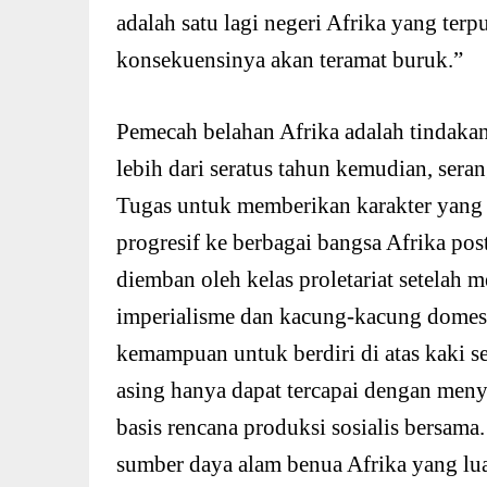
adalah satu lagi negeri Afrika yang ter
konsekuensinya akan teramat buruk.”
Pemecah belahan Afrika adalah tindakan
lebih dari seratus tahun kemudian, seran
Tugas untuk memberikan karakter yang 
progresif ke berbagai bangsa Afrika pos
diemban oleh kelas proletariat setelah
imperialisme dan kacung-kacung domest
kemampuan untuk berdiri di atas kaki 
asing hanya dapat tercapai dengan menya
basis rencana produksi sosialis bersa
sumber daya alam benua Afrika yang luar