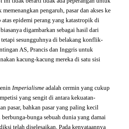
i ini tidak berarti tidak ada peperangan untuk
k memenangkan pengaruh, pasar dan akses ke
atas epidemi perang yang katastropik di
 biasanya digambarkan sebagai hasil dari
, tetapi sesungguhnya di belakang konflik-
entingan AS, Prancis dan Inggris untuk
kan kacung-kacung mereka di satu sisi
Lenin
Imperialisme
adalah cermin yang cukup
ompetisi yang sengit di antara kekuatan-
n pasar, bahkan pasar yang paling kecil
an berbunga-bunga sebuah dunia yang damai
diksi telah diselesaikan. Pada kenyataannya