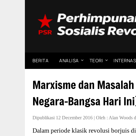
Skip
to
content
BERITA
ANALISA
TEORI
INTERNAS
Marxisme dan Masalah 
Negara-Bangsa Hari Ini
Dipublikasi 12 December 2016
|
Oleh :
Alan Woods d
Dalam periode klasik revolusi borjuis di