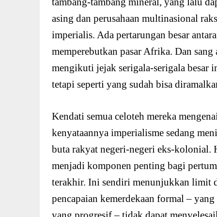
tambang-tambang mineral, yang lalu da
asing dan perusahaan multinasional raks
imperialis. Ada pertarungan besar antar
memperebutkan pasar Afrika. Dan sang 
mengikuti jejak serigala-serigala besar 
tetapi seperti yang sudah bisa diramalkan
Kendati semua celoteh mereka mengenai 
kenyataannya imperialisme sedang meni
buta rakyat negeri-negeri eks-kolonial.
menjadi komponen penting bagi pertum
terakhir. Ini sendiri menunjukkan limit 
pencapaian kemerdekaan formal – yang 
yang progresif – tidak dapat menyelesai