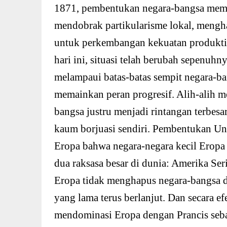
1871, pembentukan negara-bangsa memai
mendobrak partikularisme lokal, mengh
untuk perkembangan kekuatan produktif 
hari ini, situasi telah berubah sepenuhny
melampaui batas-batas sempit negara-ban
memainkan peran progresif. Alih-alih m
bangsa justru menjadi rintangan terbesar
kaum borjuasi sendiri. Pembentukan Un
Eropa bahwa negara-negara kecil Eropa 
dua raksasa besar di dunia: Amerika Se
Eropa tidak menghapus negara-bangsa d
yang lama terus berlanjut. Dan secara ef
mendominasi Eropa dengan Prancis seba