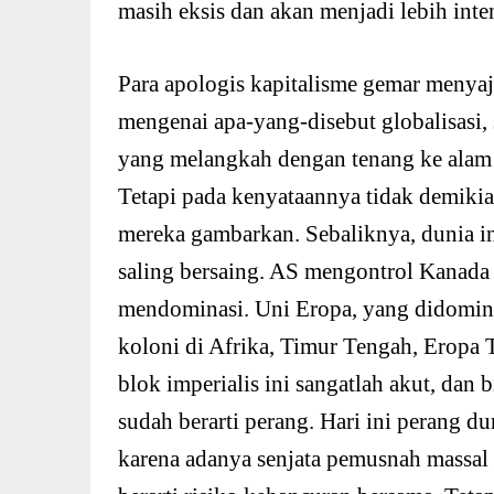
masih eksis dan akan menjadi lebih inte
Para apologis kapitalisme gemar meny
mengenai apa-yang-disebut globalisasi, 
yang melangkah dengan tenang ke alam k
Tetapi pada kenyataannya tidak demikian
mereka gambarkan. Sebaliknya, dunia in
saling bersaing. AS mengontrol Kanada 
mendominasi. Uni Eropa, yang didomina
koloni di Afrika, Timur Tengah, Eropa 
blok imperialis ini sangatlah akut, dan 
sudah berarti perang. Hari ini perang d
karena adanya senjata pemusnah massal (